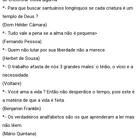
*- Para que buscar santuários longínquos se cada criatura é um
templo de Deus ?
(Dom Hélder Câmara)
*- Tudo vale a pena se a alma não é pequena>
(Fernando Pessoa)
*- Quem não lutar por sua liberdade não a merece.
(Herbet de Sousa)
*- O trabalho afasta de nós 3 grandes males: o tédio, o vício e a
necessidade.
(Voltaire)
*- Você ama a vida ? Então não desperdice o tempo, pois este é
a matéria de que a vida é feita.
(Benjamin Franklin)
*- Os verdadeiros analfabetos são os que aprenderam a ler mas
não lêem.
(Mário Quintana)