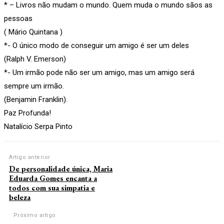
* – Livros não mudam o mundo. Quem muda o mundo sãos as
pessoas
( Mário Quintana )
*- O único modo de conseguir um amigo é ser um deles
(Ralph V. Emerson)
*- Um irmão pode não ser um amigo, mas um amigo será
sempre um irmão.
(Benjamin Franklin).
Paz Profunda!
Natalício Serpa Pinto
Artigo anterior
De personalidade única, Maria
Eduarda Gomes encanta a
todos com sua simpatia e
beleza
Próximo artigo