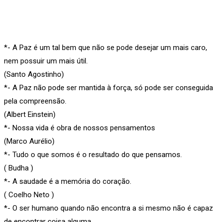
*- A Paz é um tal bem que não se pode desejar um mais caro,
nem possuir um mais útil.
(Santo Agostinho)
*- A Paz não pode ser mantida à força, só pode ser conseguida
pela compreensão.
(Albert Einstein)
*- Nossa vida é obra de nossos pensamentos
(Marco Aurélio)
*- Tudo o que somos é o resultado do que pensamos.
( Budha )
*- A saudade é a memória do coração.
( Coelho Neto )
*- O ser humano quando não encontra a si mesmo não é capaz
de encontrar coisa alguma.