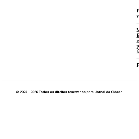
P
v
B
c
p
G
P
© 2024 - 2026 Todos os direitos reservados para Jornal da Cidade.