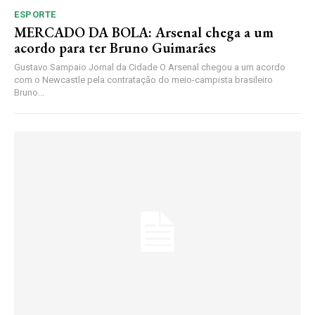
ESPORTE
MERCADO DA BOLA: Arsenal chega a um
acordo para ter Bruno Guimarães
Gustavo Sampaio Jornal da Cidade O Arsenal chegou a um acordo
com o Newcastle pela contratação do meio-campista brasileiro
Bruno...