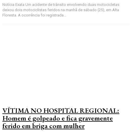
Notícia Exata Um acidente de trânsito envolvendo duas motocicletas
deixou dois motociclistas feridos na manhã de sábado (25), em Alta
Floresta. A ocorrência foi registrada...
VÍTIMA NO HOSPITAL REGIONAL:
Homem é golpeado e fica gravemente
ferido em briga com mulher