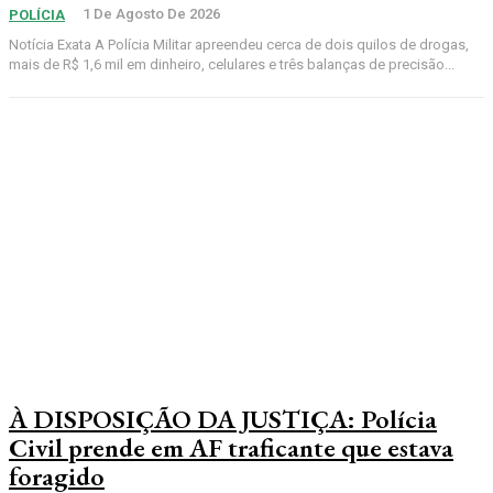
1 De Agosto De 2026
POLÍCIA
Notícia Exata A Polícia Militar apreendeu cerca de dois quilos de drogas,
mais de R$ 1,6 mil em dinheiro, celulares e três balanças de precisão...
À DISPOSIÇÃO DA JUSTIÇA: Polícia
Civil prende em AF traficante que estava
foragido