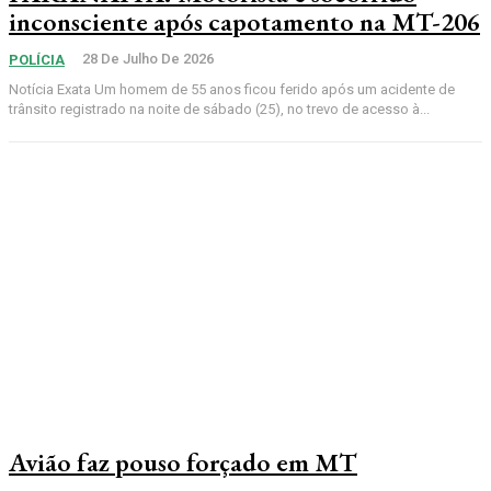
inconsciente após capotamento na MT-206
28 De Julho De 2026
POLÍCIA
Notícia Exata Um homem de 55 anos ficou ferido após um acidente de
trânsito registrado na noite de sábado (25), no trevo de acesso à...
Avião faz pouso forçado em MT