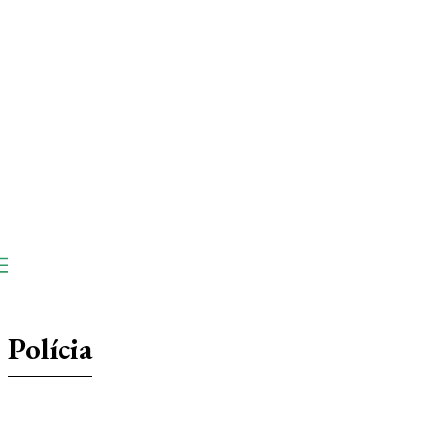
Polícia
Artigo
Destaques