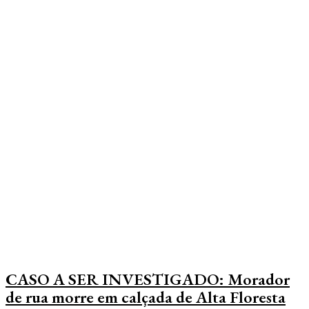
Edições do Jornal
Educação
Esporte
Geral
CASO A SER INVESTIGADO: Morador
de rua morre em calçada de Alta Floresta