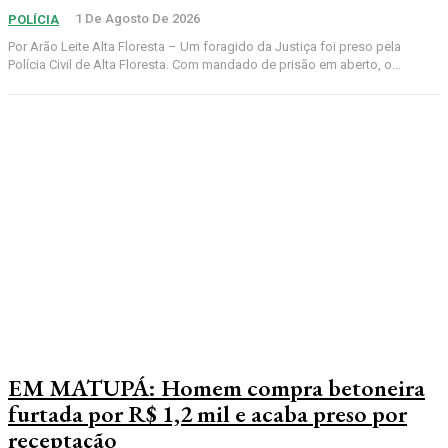
1 De Agosto De 2026
POLÍCIA
Por Arão Leite Alta Floresta – Um foragido da Justiça foi preso pela
Polícia Civil de Alta Floresta. Com mandado de prisão em aberto, o...
EM MATUPÁ: Homem compra betoneira
furtada por R$ 1,2 mil e acaba preso por
receptação