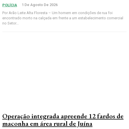
1 De Agosto De 2026
POLÍCIA
Por Arão Leite Alta Floresta – Um homem em condições de rua foi
encontrado morto na calçada em frente a um estabelecimento comercial
no Setor...
Operação integrada apreende 12 fardos de
maconha em área rural de Juína