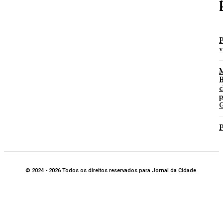
P
v
B
c
p
G
P
© 2024 - 2026 Todos os direitos reservados para Jornal da Cidade.