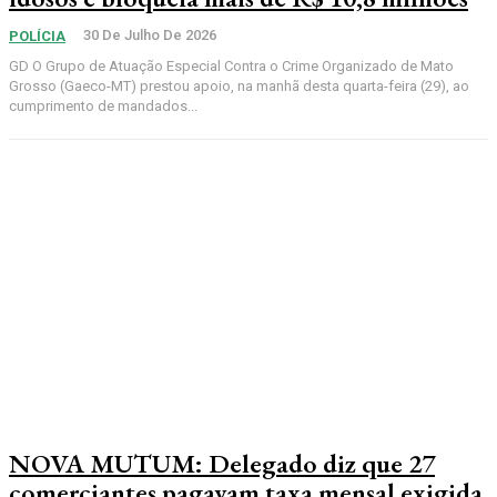
30 De Julho De 2026
POLÍCIA
GD O Grupo de Atuação Especial Contra o Crime Organizado de Mato
Grosso (Gaeco-MT) prestou apoio, na manhã desta quarta-feira (29), ao
cumprimento de mandados...
NOVA MUTUM: Delegado diz que 27
comerciantes pagavam taxa mensal exigida