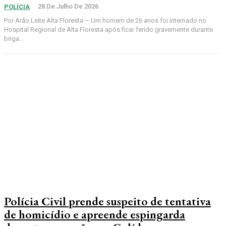
28 De Julho De 2026
POLÍCIA
Por Arão Leite Alta Floresta – Um homem de 26 anos foi internado no
Hospital Regional de Alta Floresta após ficar ferido gravemente durante
briga...
Polícia Civil prende suspeito de tentativa
de homicídio e apreende espingarda