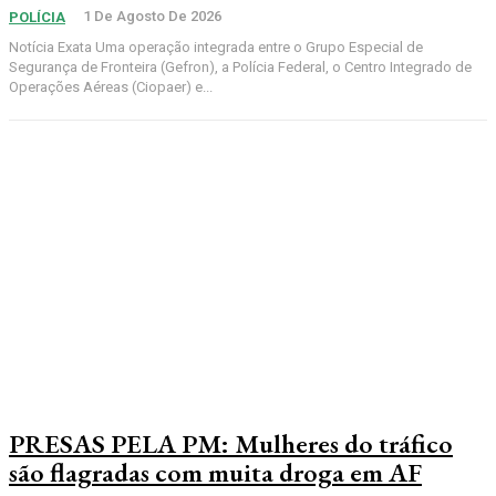
1 De Agosto De 2026
POLÍCIA
Notícia Exata Uma operação integrada entre o Grupo Especial de
Segurança de Fronteira (Gefron), a Polícia Federal, o Centro Integrado de
Operações Aéreas (Ciopaer) e...
PRESAS PELA PM: Mulheres do tráfico
são flagradas com muita droga em AF