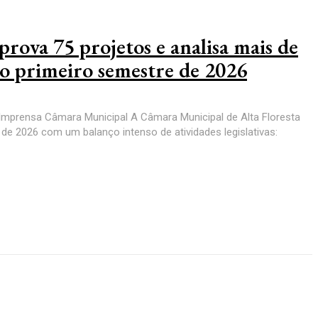
rova 75 projetos e analisa mais de
o primeiro semestre de 2026
Imprensa Câmara Municipal A Câmara Municipal de Alta Floresta
de 2026 com um balanço intenso de atividades legislativas: