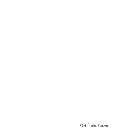
C
37.6
Alta Floresta