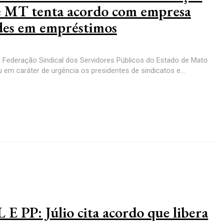
de MT tenta acordo com empresa
des em empréstimos
A Federação Sindical dos Servidores Públicos do Estado de Mato
m caráter de urgência os presidentes de sindicatos e...
PP: Júlio cita acordo que libera