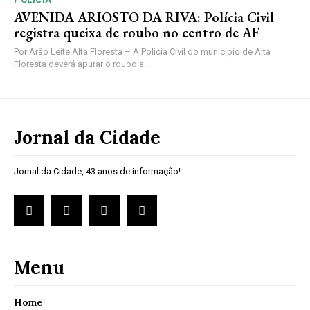
AVENIDA ARIOSTO DA RIVA: Polícia Civil
registra queixa de roubo no centro de AF
Por Arão Leite Alta Floresta – A Polícia Civil do município de Alta
Floresta deverá apurar o roubo a...
Jornal da Cidade
Jornal da Cidade, 43 anos de informação!
Menu
Home