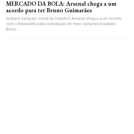
MERCADO DA BOLA: Arsenal chega a um
acordo para ter Bruno Guimarães
Gustavo Sampaio Jornal da Cidade O Arsenal chegou a um acordo
com o Newcastle pela contratação do meio-campista brasileiro
Bruno...