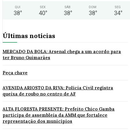
QUI
SEX
SÁB
DOM
SEG
38
°
40
°
38
°
38
°
34
°
Últimas notícias
MERCADO DA BOLA: Arsenal chega a um acordo para
ter Bruno Guimarães
Peça chave
AVENIDA ARIOSTO DA RIVA: Polícia Civil registra
queixa de roubo no centro de AF
ALTA FLORESTA PRESENTE: Prefeito Chico Gamba
participa de assembleia da AMM que fortalece
representação dos municípios