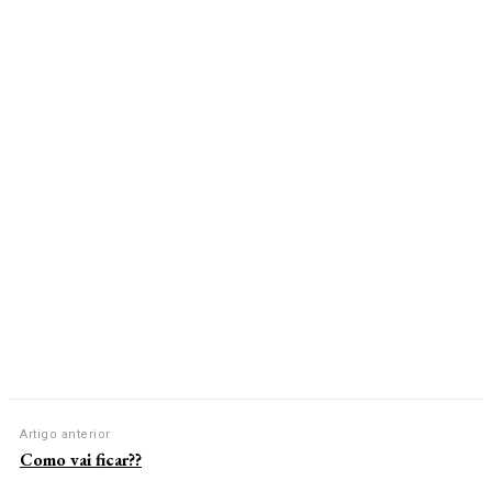
Artigo anterior
Como vai ficar??