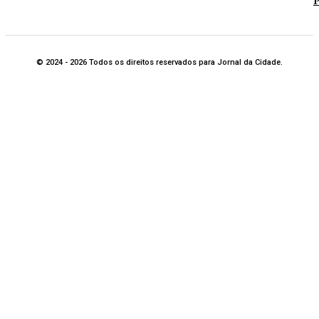
P
© 2024 - 2026 Todos os direitos reservados para Jornal da Cidade.