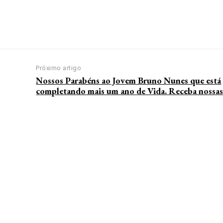
Próximo artigo
Nossos Parabéns ao Jovem Bruno Nunes que está
completando mais um ano de Vida. Receba nossas f