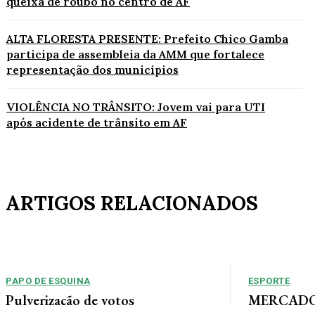
queixa de roubo no centro de AF
ALTA FLORESTA PRESENTE: Prefeito Chico Gamba
participa de assembleia da AMM que fortalece
representação dos municípios
VIOLÊNCIA NO TRÂNSITO: Jovem vai para UTI
após acidente de trânsito em AF
ARTIGOS RELACIONADOS
PAPO DE ESQUINA
ESPORTE
Pulverização de votos
MERCADO 