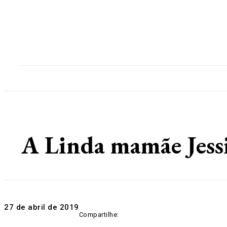
Home
Destaques
Geral
Polícia
Po
A Linda mamãe Jessi
27 de abril de 2019
Compartilhe: