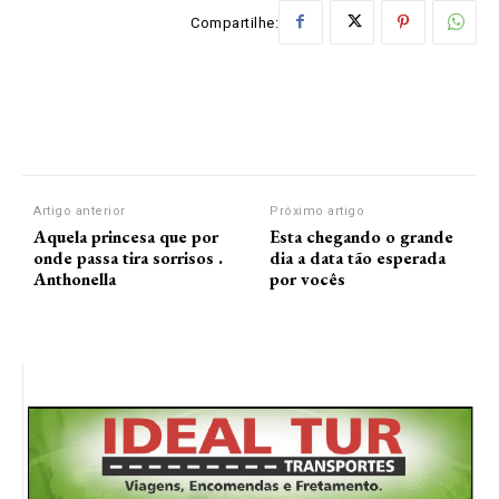
Compartilhe:
Artigo anterior
Próximo artigo
Aquela princesa que por
Esta chegando o grande
onde passa tira sorrisos .
dia a data tão esperada
Anthonella
por vocês