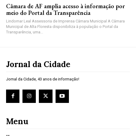
Câmara de AF amplia acesso à informação por
meio do Portal da Transparência
Lindomar Leal Assessoria de Imprensa Câmara Municipal A Câmara
Municipal de Alta Floresta disponibiliza à população o Portal da
Transparência, uma...
Jornal da Cidade
Jornal da Cidade, 43 anos de informação!
Menu