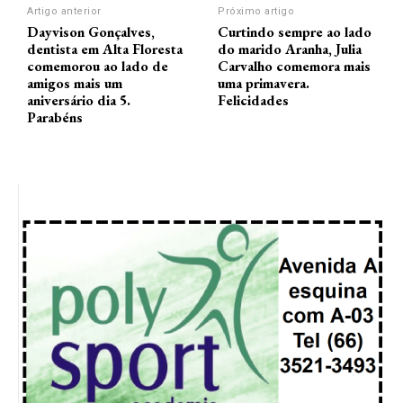
Artigo anterior
Próximo artigo
Dayvison Gonçalves,
Curtindo sempre ao lado
dentista em Alta Floresta
do marido Aranha, Julia
comemorou ao lado de
Carvalho comemora mais
amigos mais um
uma primavera.
aniversário dia 5.
Felicidades
Parabéns