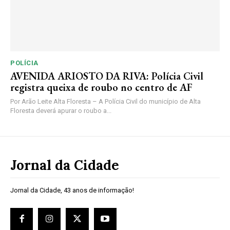
POLÍCIA
AVENIDA ARIOSTO DA RIVA: Polícia Civil
registra queixa de roubo no centro de AF
Por Arão Leite Alta Floresta – A Polícia Civil do município de Alta
Floresta deverá apurar o roubo a...
Jornal da Cidade
Jornal da Cidade, 43 anos de informação!