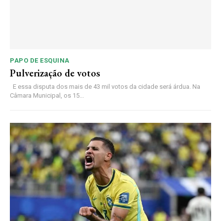
PAPO DE ESQUINA
Pulverização de votos
E essa disputa dos mais de 43 mil votos da cidade será árdua. Na
Câmara Municipal, os 15...