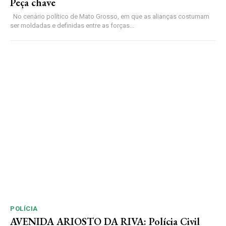
Peça chave
No cenário político de Mato Grosso, em que as alianças costumam
ser moldadas e definidas entre as forças...
POLÍCIA
AVENIDA ARIOSTO DA RIVA: Polícia Civil