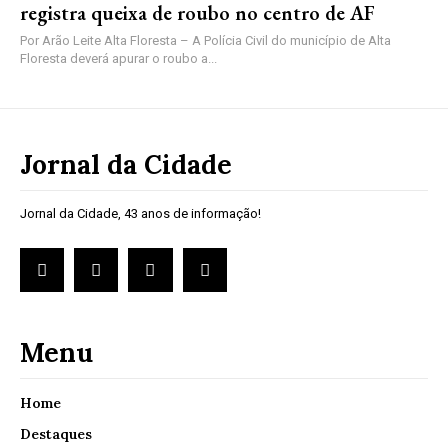
registra queixa de roubo no centro de AF
Por Arão Leite Alta Floresta – A Polícia Civil do município de Alta
Floresta deverá apurar o roubo a...
Jornal da Cidade
Jornal da Cidade, 43 anos de informação!
Menu
Home
Destaques