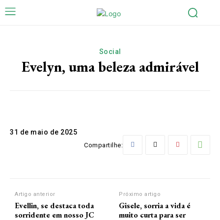
Social
Evelyn, uma beleza admirável
31 de maio de 2025
Compartilhe:
Artigo anterior
Próximo artigo
Evellin, se destaca toda
Gisele, sorria a vida é
sorridente em nosso JC
muito curta para ser