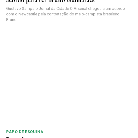
acordo para ter Bruno Guimarães
Gustavo Sampaio Jornal da Cidade O Arsenal chegou a um acordo
com o Newcastle pela contratação do meio-campista brasileiro
Bruno...
PAPO DE ESQUINA