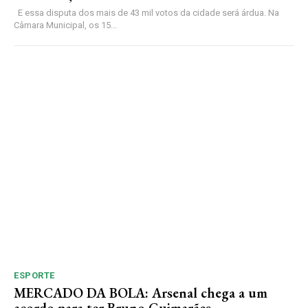
E essa disputa dos mais de 43 mil votos da cidade será árdua. Na
Câmara Municipal, os 15...
ESPORTE
MERCADO DA BOLA: Arsenal chega a um