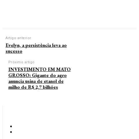
Artigo anterior
Evelyn, a persistência leva ao
sucesso
Próximo artigo
INVESTIMENTO EM MATO
GROSSO: Gigante do agro
anuncia usina de etanol de
milho de R$ 2,7 bilhões