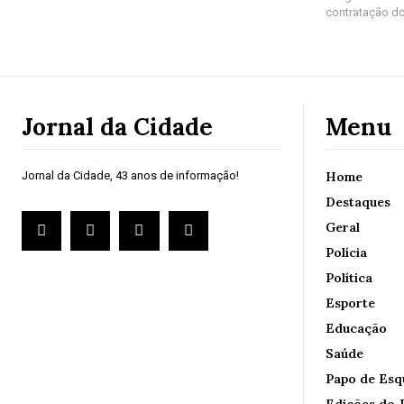
contratação do
Jornal da Cidade
Menu
Jornal da Cidade, 43 anos de informação!
Home
Destaques
Geral
Polícia
Política
Esporte
Educação
Saúde
Papo de Esq
Edições do J