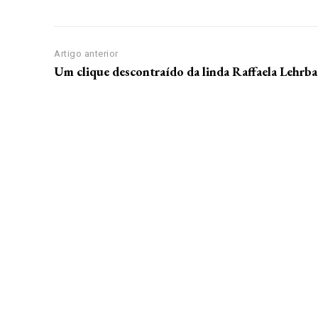
Artigo anterior
Um clique descontraído da linda Raffaela Lehrb