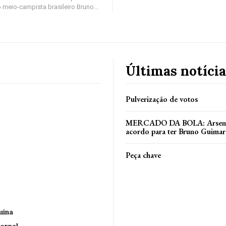
 meio-campista brasileiro Bruno...
Últimas notícia
Pulverização de votos
MERCADO DA BOLA: Arsenal
acordo para ter Bruno Guimar
Peça chave
uina
ornal