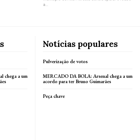
a...
s
Notícias populares
Pulverização de votos
 chega a um
MERCADO DA BOLA: Arsenal chega a um
ães
acordo para ter Bruno Guimarães
Peça chave