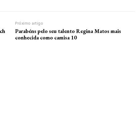
Próximo artigo
ach
Parabéns pelo seu talento Regina Matos mais
conhecida como camisa 10