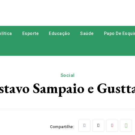
lítica
Esporte
Educação
Saúde
Papo De Esqui
Social
stavo Sampaio e Gustta
Compartilhe: