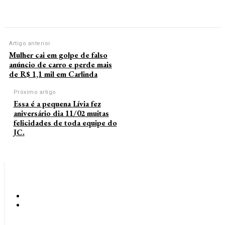
Artigo anterior
Mulher cai em golpe de falso
anúncio de carro e perde mais
de R$ 1,1 mil em Carlinda
Próximo artigo
Essa é a pequena Lívia fez
aniversário dia 11/02 muitas
felicidades de toda equipe do
JC.