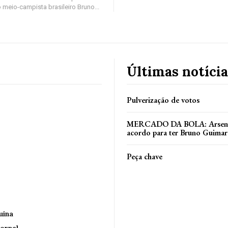
 meio-campista brasileiro Bruno...
Últimas notícia
Pulverização de votos
MERCADO DA BOLA: Arsenal
acordo para ter Bruno Guimar
Peça chave
uina
ornal