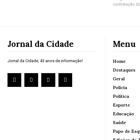
contratação do
Jornal da Cidade
Menu
Jornal da Cidade, 43 anos de informação!
Home
Destaques
Geral
Polícia
Política
Esporte
Educação
Saúde
Papo de Esq
Edições do J