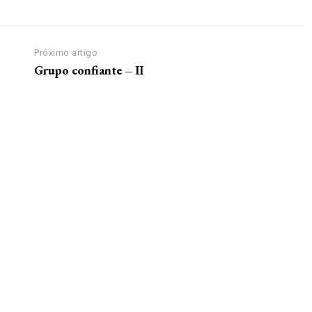
Próximo artigo
Grupo confiante – II