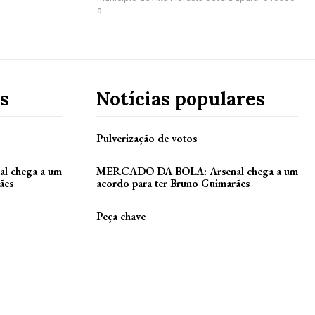
a...
s
Notícias populares
Pulverização de votos
 chega a um
MERCADO DA BOLA: Arsenal chega a um
ães
acordo para ter Bruno Guimarães
Peça chave