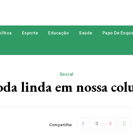
lítica
Esporte
Educação
Saúde
Papo De Esqui
Social
oda linda em nossa colu
Compartilhe: