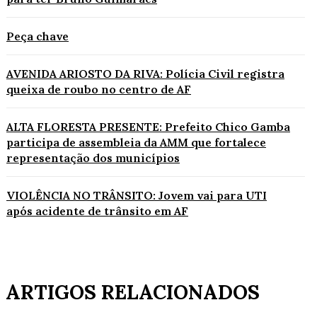
Peça chave
AVENIDA ARIOSTO DA RIVA: Polícia Civil registra
queixa de roubo no centro de AF
ALTA FLORESTA PRESENTE: Prefeito Chico Gamba
participa de assembleia da AMM que fortalece
representação dos municípios
VIOLÊNCIA NO TRÂNSITO: Jovem vai para UTI
após acidente de trânsito em AF
ARTIGOS RELACIONADOS