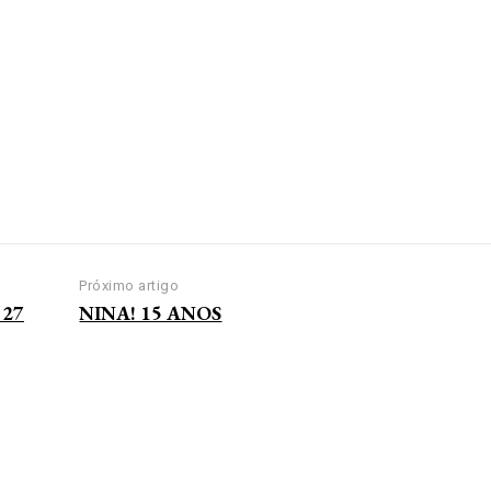
Próximo artigo
 27
NINA! 15 ANOS