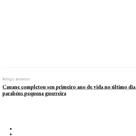
Artigo anterior
Cauane completou seu primeiro ano de vida no último dia
parabéns pequena guerreira