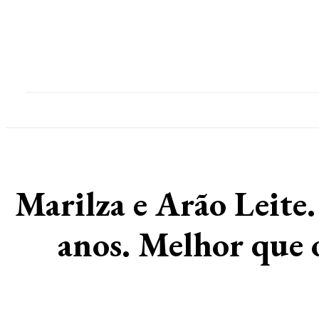
Home
Destaques
Geral
Polícia
Po
Marilza e Arão Leite
anos. Melhor que o