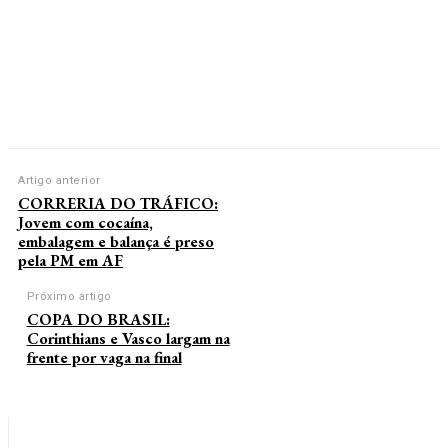
Artigo anterior
CORRERIA DO TRÁFICO:
Jovem com cocaína,
embalagem e balança é preso
pela PM em AF
Próximo artigo
COPA DO BRASIL:
Corinthians e Vasco largam na
frente por vaga na final