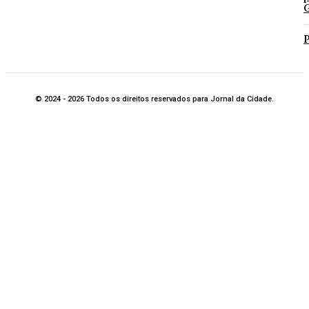
G
P
© 2024 - 2026 Todos os direitos reservados para Jornal da Cidade.