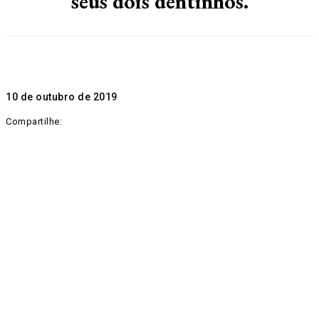
seus dois dentinhos.
10 de outubro de 2019
Compartilhe: