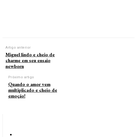
Artigo anterior
Miguel lindo e cheio de
charme em seu ensaio
newborn
Próximo artigo
Quando o amor vem
multiplicado e cheio de
emoção!