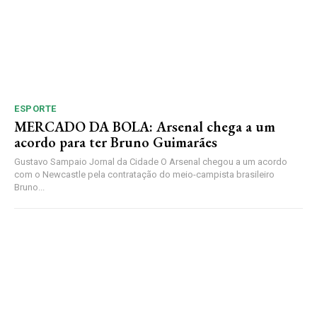
ESPORTE
MERCADO DA BOLA: Arsenal chega a um
acordo para ter Bruno Guimarães
Gustavo Sampaio Jornal da Cidade O Arsenal chegou a um acordo
com o Newcastle pela contratação do meio-campista brasileiro
Bruno...