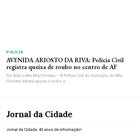
POLÍCIA
AVENIDA ARIOSTO DA RIVA: Polícia Civil
registra queixa de roubo no centro de AF
Por Arão Leite Alta Floresta – A Polícia Civil do município de Alta
Floresta deverá apurar o roubo a...
Jornal da Cidade
Jornal da Cidade, 43 anos de informação!