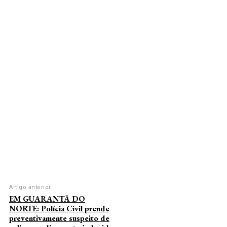
Artigo anterior
EM GUARANTÃ DO
NORTE: Polícia Civil prende
preventivamente suspeito de