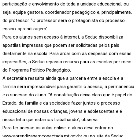
participação e envolvimento de toda a unidade educacional, ou
seja, equipe gestora, coordenador pedagógico e, principalmente,
do professor. “O professor será o protagonista do processo
ensino-aprendizagem”.
Para os alunos sem acesso à internet, a Seduc disponibiliza
apostilas impressas que podem ser solicitadas pelos pais
diretamente na escola. Para arcar com as despesas com essas
impressões, a Seduc repassa recurso para as escolas por meio
do Programa Político Pedagógico.
A secretária ressalta ainda que a parceria entre a escola e a
família será imprescindível para garantir o acesso, a permanência
e o sucesso do aluno. “A constituição deixa claro que é papel do
Estado, da família e da sociedade fazer juntos o processo
educacional de nossas crianças, jovens e adolescentes e é
nessa linha que estamos trabalhando”, observa.
Para ter acesso às aulas online, o aluno deve entrar no
www.aprendizagemconectada.mt.gov.br ou no site da Seduc