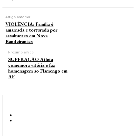
Artigo anterior
VIOLÊNCIA: Família é
amarrada e torturada por
assaltantes em Nova
Bandeirantes
Próximo artigo
SUPERAÇÃO Atleta
comemora vitória e faz
homenagem ao Flamengo em
AF