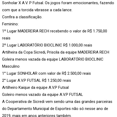
Sonholar X A.V. P Futsal. Os jogos foram emocionantes, fazendo
com que a torcida vibrasse a cada lance.
Confira a classificação.
Feminino:
1º Lugar MADEREIRA RECH recebendo o valor de R$ 1.750,00
reais
2º Lugar LABORATÓRIO BIOCLINIC R$ 1.000,00 reais
Artilheira da Copa Sicredi, Priscila da equipe MADEREIRA RECH
Goleira menos vazada da equipe LABORATÓRIO BIOCLINIC
Masculino
1° Lugar SONHOLAR com valor de R$ 2.500,00 reais
2° Lugar A.V.P FUTSAL R$ 1.250,00 reais
Artilheiro Kaique da equipe A.V.P Futsal
Goleiro menos vazado da equipe A.V.P FUTSAL
A Cooperativa de Sicredi vem sendo uma das grandes parceiras
do Departamento Municipal de Esportes não só nesse ano de
2019, mais em anos anteriores também.