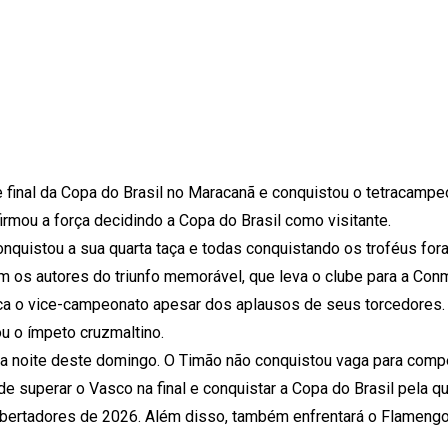
e final da Copa do Brasil no Maracanã e conquistou o tetracampe
irmou a força decidindo a Copa do Brasil como visitante.
nquistou a sua quarta taça e todas conquistando os troféus for
m os autores do triunfo memorável, que leva o clube para a Con
ica o vice-campeonato apesar dos aplausos de seus torcedores.
u o ímpeto cruzmaltino.
 na noite deste domingo. O Timão não conquistou vaga para comp
e superar o Vasco na final e conquistar a Copa do Brasil pela qu
ibertadores de 2026. Além disso, também enfrentará o Flamengo