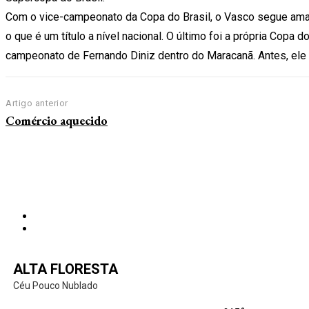
Com o vice-campeonato da Copa do Brasil, o Vasco segue amar
o que é um título a nível nacional. O último foi a própria Copa
campeonato de Fernando Diniz dentro do Maracanã. Antes, ele ti
Artigo anterior
Comércio aquecido
ALTA FLORESTA
Céu Pouco Nublado