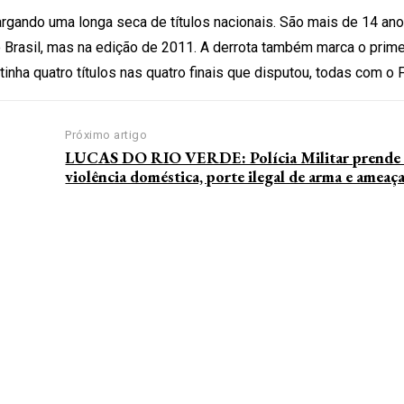
gando uma longa seca de títulos nacionais. São mais de 14 an
 do Brasil, mas na edição de 2011. A derrota também marca o prime
nha quatro títulos nas quatro finais que disputou, todas com o 
Próximo artigo
LUCAS DO RIO VERDE: Polícia Militar prende
violência doméstica, porte ilegal de arma e ameaç