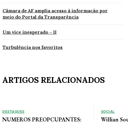
Câmara de AF amplia acesso à informação por
meio do Portal da Transparência
Um vice inesperado – II
Turbulência nos favoritos
ARTIGOS RELACIONADOS
DESTAQUES
SOCIAL
NUMEROS PREOPCUPANTES:
Willian So
2025/2026: Acidentes aumentam
Tais curte