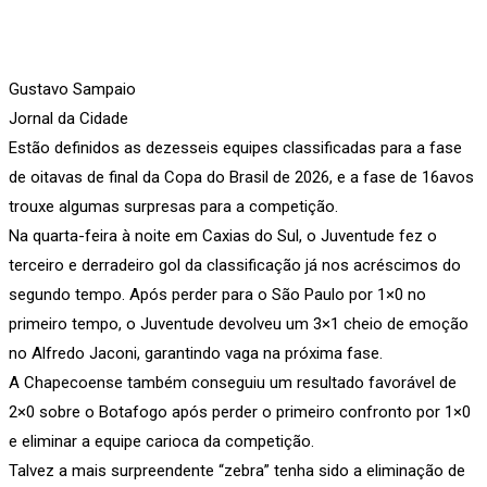
Gustavo Sampaio
Jornal da Cidade
Estão definidos as dezesseis equipes classificadas para a fase
de oitavas de final da Copa do Brasil de 2026, e a fase de 16avos
trouxe algumas surpresas para a competição.
Na quarta-feira à noite em Caxias do Sul, o Juventude fez o
terceiro e derradeiro gol da classificação já nos acréscimos do
segundo tempo. Após perder para o São Paulo por 1×0 no
primeiro tempo, o Juventude devolveu um 3×1 cheio de emoção
no Alfredo Jaconi, garantindo vaga na próxima fase.
A Chapecoense também conseguiu um resultado favorável de
2×0 sobre o Botafogo após perder o primeiro confronto por 1×0
e eliminar a equipe carioca da competição.
Talvez a mais surpreendente “zebra” tenha sido a eliminação de