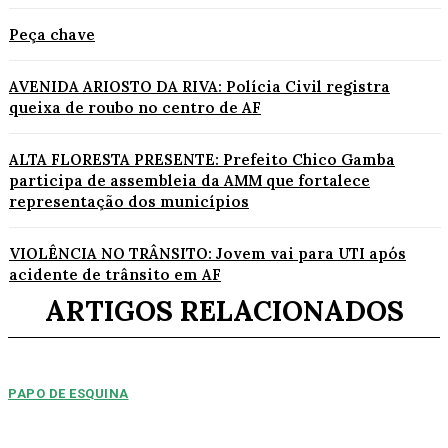
Peça chave
AVENIDA ARIOSTO DA RIVA: Polícia Civil registra
queixa de roubo no centro de AF
ALTA FLORESTA PRESENTE: Prefeito Chico Gamba
participa de assembleia da AMM que fortalece
representação dos municípios
VIOLÊNCIA NO TRÂNSITO: Jovem vai para UTI após
acidente de trânsito em AF
ARTIGOS RELACIONADOS
PAPO DE ESQUINA
Pulverização de votos