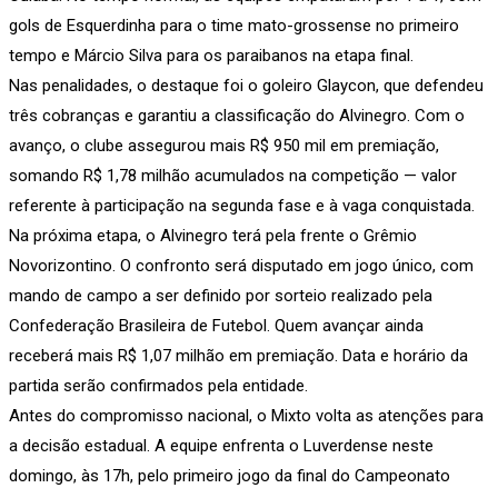
gols de Esquerdinha para o time mato-grossense no primeiro
tempo e Márcio Silva para os paraibanos na etapa final.
Nas penalidades, o destaque foi o goleiro Glaycon, que defendeu
três cobranças e garantiu a classificação do Alvinegro. Com o
avanço, o clube assegurou mais R$ 950 mil em premiação,
somando R$ 1,78 milhão acumulados na competição — valor
referente à participação na segunda fase e à vaga conquistada.
Na próxima etapa, o Alvinegro terá pela frente o Grêmio
Novorizontino. O confronto será disputado em jogo único, com
mando de campo a ser definido por sorteio realizado pela
Confederação Brasileira de Futebol. Quem avançar ainda
receberá mais R$ 1,07 milhão em premiação. Data e horário da
partida serão confirmados pela entidade.
Antes do compromisso nacional, o Mixto volta as atenções para
a decisão estadual. A equipe enfrenta o Luverdense neste
domingo, às 17h, pelo primeiro jogo da final do Campeonato