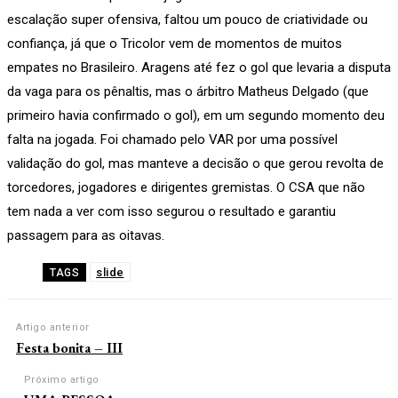
escalação super ofensiva, faltou um pouco de criatividade ou
confiança, já que o Tricolor vem de momentos de muitos
empates no Brasileiro. Aragens até fez o gol que levaria a disputa
da vaga para os pênaltis, mas o árbitro Matheus Delgado (que
primeiro havia confirmado o gol), em um segundo momento deu
falta na jogada. Foi chamado pelo VAR por uma possível
validação do gol, mas manteve a decisão o que gerou revolta de
torcedores, jogadores e dirigentes gremistas. O CSA que não
tem nada a ver com isso segurou o resultado e garantiu
passagem para as oitavas.
slide
TAGS
Artigo anterior
Festa bonita – III
Próximo artigo