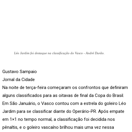
Léo Jardim foi destaque na classificação do Vasco - André Durão.
Gustavo Sampaio
Jornal da Cidade
Na noite de terça-feira começaram os confrontos que definiram
alguns classificados para as oitavas de final da Copa do Brasil.
Em São Januário, o Vasco contou com a estrela do goleiro Léo
Jardim para se classificar diante do Operário-PR. Após empate
em 1×1 no tempo normal, a classificação foi decidida nos
pênaltis, e o goleiro vascaíno brilhou mais uma vez nessa