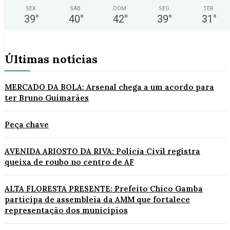
SEX
SÁB
DOM
SEG
TER
39
°
40
°
42
°
39
°
31
°
Últimas notícias
MERCADO DA BOLA: Arsenal chega a um acordo para
ter Bruno Guimarães
Peça chave
AVENIDA ARIOSTO DA RIVA: Polícia Civil registra
queixa de roubo no centro de AF
ALTA FLORESTA PRESENTE: Prefeito Chico Gamba
participa de assembleia da AMM que fortalece
representação dos municípios