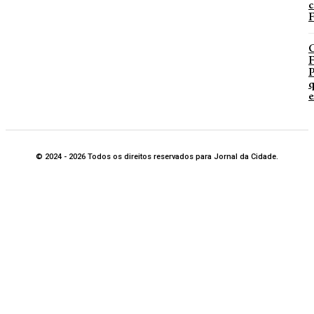
c
F
P
q
e
© 2024 - 2026 Todos os direitos reservados para Jornal da Cidade.