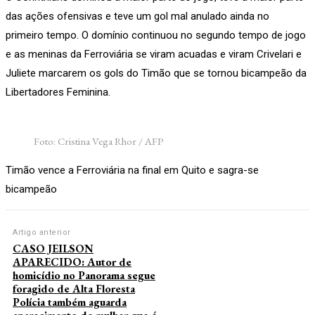
das ações ofensivas e teve um gol mal anulado ainda no
primeiro tempo. O domínio continuou no segundo tempo de jogo
e as meninas da Ferroviária se viram acuadas e viram Crivelari e
Juliete marcarem os gols do Timão que se tornou bicampeão da
Libertadores Feminina.
Foto: Cristina Vega Rhor / AFP
Timão vence a Ferroviária na final em Quito e sagra-se
bicampeão
Artigo anterior
CASO JEILSON
APARECIDO: Autor de
homicídio no Panorama segue
foragido de Alta Floresta
Polícia também aguarda