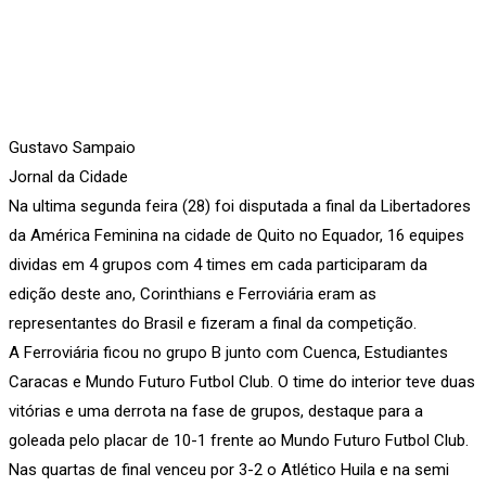
Gustavo Sampaio
Jornal da Cidade
Na ultima segunda feira (28) foi disputada a final da Libertadores
da América Feminina na cidade de Quito no Equador, 16 equipes
dividas em 4 grupos com 4 times em cada participaram da
edição deste ano, Corinthians e Ferroviária eram as
representantes do Brasil e fizeram a final da competição.
A Ferroviária ficou no grupo B junto com Cuenca, Estudiantes
Caracas e Mundo Futuro Futbol Club. O time do interior teve duas
vitórias e uma derrota na fase de grupos, destaque para a
goleada pelo placar de 10-1 frente ao Mundo Futuro Futbol Club.
Nas quartas de final venceu por 3-2 o Atlético Huila e na semi