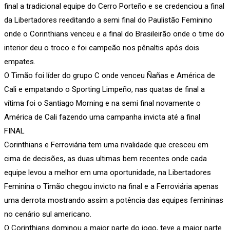
final a tradicional equipe do Cerro Porteño e se credenciou a final
da Libertadores reeditando a semi final do Paulistão Feminino
onde o Corinthians venceu e a final do Brasileirão onde o time do
interior deu o troco e foi campeão nos pênaltis após dois
empates.
O Timão foi líder do grupo C onde venceu Ñañas e América de
Cali e empatando o Sporting Limpeño, nas quatas de final a
vítima foi o Santiago Morning e na semi final novamente o
América de Cali fazendo uma campanha invicta até a final
FINAL
Corinthians e Ferroviária tem uma rivalidade que cresceu em
cima de decisões, as duas ultimas bem recentes onde cada
equipe levou a melhor em uma oportunidade, na Libertadores
Feminina o Timão chegou invicto na final e a Ferroviária apenas
uma derrota mostrando assim a potência das equipes femininas
no cenário sul americano.
O Corinthians dominou a maior parte do jogo, teve a maior parte