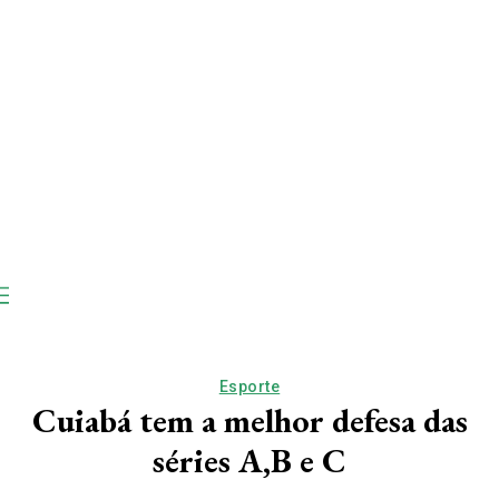
Esporte
Cuiabá tem a melhor defesa das
séries A,B e C