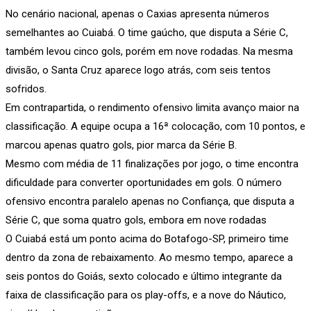
No cenário nacional, apenas o Caxias apresenta números
semelhantes ao Cuiabá. O time gaúcho, que disputa a Série C,
também levou cinco gols, porém em nove rodadas. Na mesma
divisão, o Santa Cruz aparece logo atrás, com seis tentos
sofridos.
Em contrapartida, o rendimento ofensivo limita avanço maior na
classificação. A equipe ocupa a 16ª colocação, com 10 pontos, e
marcou apenas quatro gols, pior marca da Série B.
Mesmo com média de 11 finalizações por jogo, o time encontra
dificuldade para converter oportunidades em gols. O número
ofensivo encontra paralelo apenas no Confiança, que disputa a
Série C, que soma quatro gols, embora em nove rodadas
O Cuiabá está um ponto acima do Botafogo-SP, primeiro time
dentro da zona de rebaixamento. Ao mesmo tempo, aparece a
seis pontos do Goiás, sexto colocado e último integrante da
faixa de classificação para os play-offs, e a nove do Náutico,