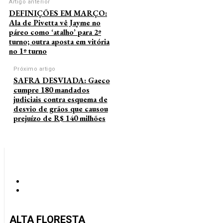
Artigo anterior
DEFINIÇÕES EM MARÇO:
Ala de Pivetta vê Jayme no
páreo como ‘atalho’ para 2º
turno; outra aposta em vitória
no 1º turno
Próximo artigo
SAFRA DESVIADA: Gaeco
cumpre 180 mandados
judiciais contra esquema de
desvio de grãos que causou
prejuízo de R$ 140 milhões
ALTA FLORESTA