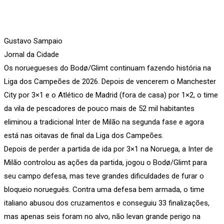
Gustavo Sampaio
Jornal da Cidade
Os noruegueses do Bodø/Glimt continuam fazendo história na
Liga dos Campeões de 2026. Depois de vencerem o Manchester
City por 3×1 e o Atlético de Madrid (fora de casa) por 1×2, o time
da vila de pescadores de pouco mais de 52 mil habitantes
eliminou a tradicional Inter de Milão na segunda fase e agora
está nas oitavas de final da Liga dos Campeões.
Depois de perder a partida de ida por 3×1 na Noruega, a Inter de
Milão controlou as ações da partida, jogou o Bodø/Glimt para
seu campo defesa, mas teve grandes dificuldades de furar o
bloqueio norueguês. Contra uma defesa bem armada, o time
italiano abusou dos cruzamentos e conseguiu 33 finalizações,
mas apenas seis foram no alvo, não levan grande perigo na