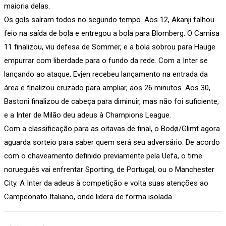
maioria delas.
Os gols saíram todos no segundo tempo. Aos 12, Akanji falhou
feio na saída de bola e entregou a bola para Blomberg. O Camisa
11 finalizou, viu defesa de Sommer, e a bola sobrou para Hauge
empurrar com liberdade para o fundo da rede. Com a Inter se
lançando ao ataque, Evjen recebeu lançamento na entrada da
área e finalizou cruzado para ampliar, aos 26 minutos. Aos 30,
Bastoni finalizou de cabeça para diminuir, mas não foi suficiente,
e a Inter de Milão deu adeus à Champions League.
Com a classificação para as oitavas de final, o Bodø/Glimt agora
aguarda sorteio para saber quem será seu adversário. De acordo
com o chaveamento definido previamente pela Uefa, o time
norueguês vai enfrentar Sporting, de Portugal, ou o Manchester
City. A Inter da adeus à competição e volta suas atenções ao
Campeonato Italiano, onde lidera de forma isolada.