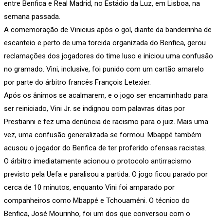
entre Benfica e Real Madrid, no Estádio da Luz, em Lisboa, na
semana passada.
A comemoração de Vinicius após o gol, diante da bandeirinha de
escanteio e perto de uma torcida organizada do Benfica, gerou
reclamações dos jogadores do time luso e iniciou uma confusão
no gramado. Vini, inclusive, foi punido com um cartão amarelo
por parte do árbitro francês François Letexier.
Após os ânimos se acalmarem, e o jogo ser encaminhado para
ser reiniciado, Vini Jr. se indignou com palavras ditas por
Prestianni e fez uma denúncia de racismo para o juiz. Mais uma
vez, uma confusão generalizada se formou. Mbappé também
acusou o jogador do Benfica de ter proferido ofensas racistas.
O árbitro imediatamente acionou o protocolo antirracismo
previsto pela Uefa e paralisou a partida. O jogo ficou parado por
cerca de 10 minutos, enquanto Vini foi amparado por
companheiros como Mbappé e Tchouaméni. O técnico do
Benfica, José Mourinho, foi um dos que conversou com o