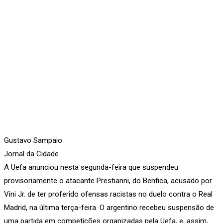
Gustavo Sampaio
Jornal da Cidade
A Uefa anunciou nesta segunda-feira que suspendeu
provisoriamente o atacante Prestianni, do Benfica, acusado por
Vini Jr. de ter proferido ofensas racistas no duelo contra o Real
Madrid, na última terça-feira. O argentino recebeu suspensão de
uma partida em competições organizadas pela Uefa, e, assim,