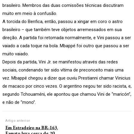
brasileiro. Membros das duas comissões técnicas discutiram
muito em meio à confusão.
A torcida do Benfica, então, passou a xingar em coro o astro
brasileiro – que também teve objetos arremessados em sua
direção. A partida foi retomada normalmente, e Vini passou a ser
vaiado a cada toque na bola. Mbappé foi outro que passou a ser
muito vaiado.
Depois da partida, Vini Jr. se manifestou através das redes
sociais, condenando ter sido vítima de preconceito mais uma
vez. Mbappé chegou a dizer que ouviu Prestianni chamar Vinicius
de macaco por cinco vezes. O argentino negou ter sido racista, e,
segundo Tchouaméni, ele apontou que chamou Vini de “maricón”,
e não de “mono”.
Artigo anterior
Em Estradeiro na BR-163,
Famato leva cerca de 20