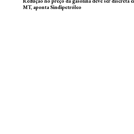
Redução no preço da gasolina deve ser discreta 
MT, aponta Sindipetróleo