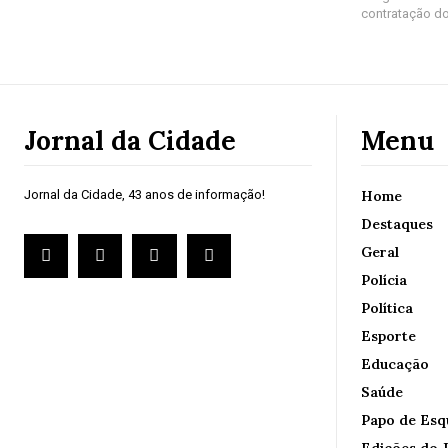
contratação do
Jornal da Cidade
Menu
Jornal da Cidade, 43 anos de informação!
Home
Destaques
Geral
Polícia
Política
Esporte
Educação
Saúde
Papo de Esq
Edições do J