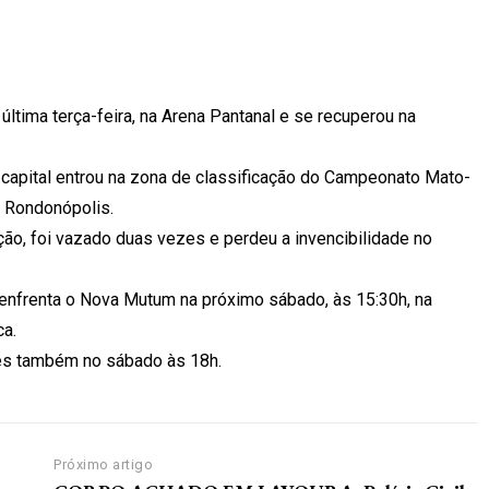
ltima terça-feira, na Arena Pantanal e se recuperou na
a capital entrou na zona de classificação do Campeonato Mato-
 Rondonópolis.
ção, foi vazado duas vezes e perdeu a invencibilidade no
enfrenta o Nova Mutum na próximo sábado, às 15:30h, na
ca.
pes também no sábado às 18h.
Próximo artigo