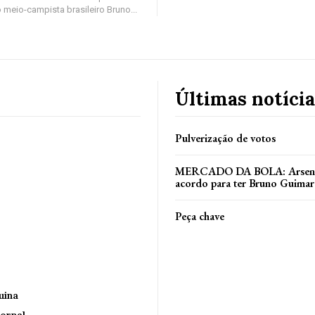
 meio-campista brasileiro Bruno...
Últimas notícia
Pulverização de votos
MERCADO DA BOLA: Arsenal
acordo para ter Bruno Guimar
Peça chave
uina
ornal