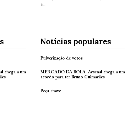
a...
s
Notícias populares
Pulverização de votos
 chega a um
MERCADO DA BOLA: Arsenal chega a um
ães
acordo para ter Bruno Guimarães
Peça chave