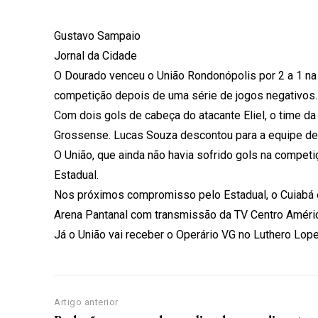
Gustavo Sampaio
Jornal da Cidade
O Dourado venceu o União Rondonópolis por 2 a 1 na ú
competição depois de uma série de jogos negativos.
Com dois gols de cabeça do atacante Eliel, o time d
Grossense. Lucas Souza descontou para a equipe de
O União, que ainda não havia sofrido gols na competi
Estadual.
Nos próximos compromisso pelo Estadual, o Cuiabá 
Arena Pantanal com transmissão da TV Centro Améri
Já o União vai receber o Operário VG no Luthero Lo
Artigo anterior