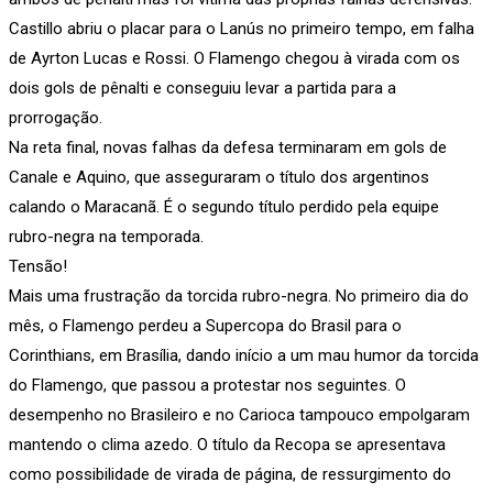
Castillo abriu o placar para o Lanús no primeiro tempo, em falha
de Ayrton Lucas e Rossi. O Flamengo chegou à virada com os
dois gols de pênalti e conseguiu levar a partida para a
prorrogação.
Na reta final, novas falhas da defesa terminaram em gols de
Canale e Aquino, que asseguraram o título dos argentinos
calando o Maracanã. É o segundo título perdido pela equipe
rubro-negra na temporada.
Tensão!
Mais uma frustração da torcida rubro-negra. No primeiro dia do
mês, o Flamengo perdeu a Supercopa do Brasil para o
Corinthians, em Brasília, dando início a um mau humor da torcida
do Flamengo, que passou a protestar nos seguintes. O
desempenho no Brasileiro e no Carioca tampouco empolgaram
mantendo o clima azedo. O título da Recopa se apresentava
como possibilidade de virada de página, de ressurgimento do