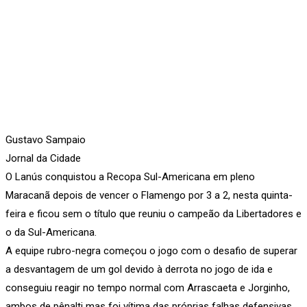
Gustavo Sampaio
Jornal da Cidade
O Lanús conquistou a Recopa Sul-Americana em pleno
Maracanã depois de vencer o Flamengo por 3 a 2, nesta quinta-
feira e ficou sem o título que reuniu o campeão da Libertadores e
o da Sul-Americana.
A equipe rubro-negra começou o jogo com o desafio de superar
a desvantagem de um gol devido à derrota no jogo de ida e
conseguiu reagir no tempo normal com Arrascaeta e Jorginho,
ambos de pênalti mas foi vítima das próprias falhas defensivas.