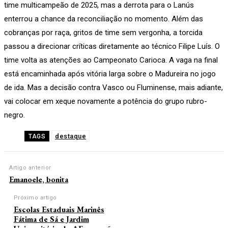
time multicampeão de 2025, mas a derrota para o Lanús
enterrou a chance da reconciliação no momento. Além das
cobranças por raça, gritos de time sem vergonha, a torcida
passou a direcionar críticas diretamente ao técnico Filipe Luís. O
time volta as atenções ao Campeonato Carioca. A vaga na final
está encaminhada após vitória larga sobre o Madureira no jogo
de ida. Mas a decisão contra Vasco ou Fluminense, mais adiante,
vai colocar em xeque novamente a potência do grupo rubro-
negro.
destaque
TAGS
Artigo anterior
Emanoele, bonita
Próximo artigo
Escolas Estaduais Marinês
Fátima de Sá e Jardim