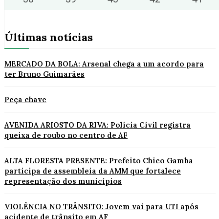
Últimas notícias
MERCADO DA BOLA: Arsenal chega a um acordo para
ter Bruno Guimarães
Peça chave
AVENIDA ARIOSTO DA RIVA: Polícia Civil registra
queixa de roubo no centro de AF
ALTA FLORESTA PRESENTE: Prefeito Chico Gamba
participa de assembleia da AMM que fortalece
representação dos municípios
VIOLÊNCIA NO TRÂNSITO: Jovem vai para UTI após
acidente de trânsito em AF