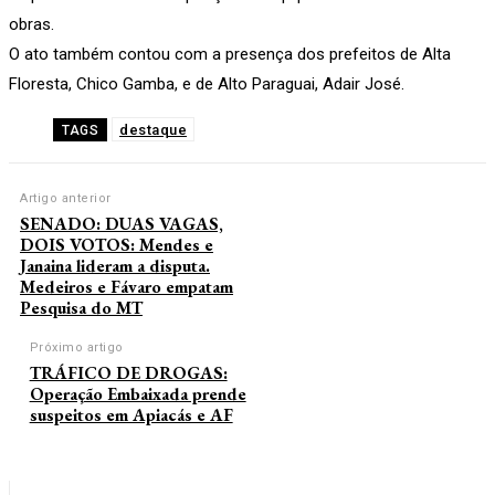
obras.
O ato também contou com a presença dos prefeitos de Alta
Floresta, Chico Gamba, e de Alto Paraguai, Adair José.
destaque
TAGS
Artigo anterior
SENADO: DUAS VAGAS,
DOIS VOTOS: Mendes e
Janaina lideram a disputa.
Medeiros e Fávaro empatam
Pesquisa do MT
Próximo artigo
TRÁFICO DE DROGAS:
Operação Embaixada prende
suspeitos em Apiacás e AF