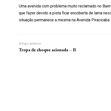
Uma avenida com problema muito reclamado no Bairro
que fazer devido a pista ficar encoberta de lama nes
situação permanece a mesma na Avenida Piracicaba.
Artigo anterior
Tropa de choque acionada – II