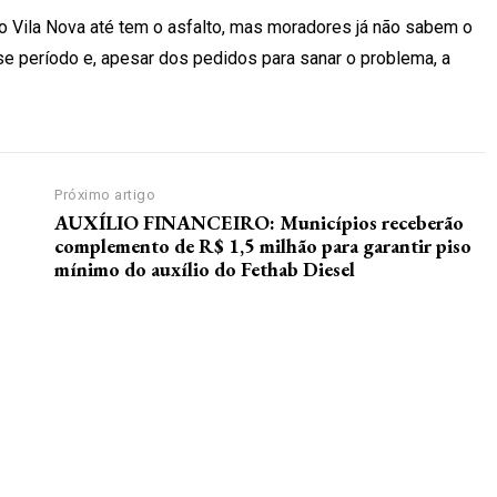
 Vila Nova até tem o asfalto, mas moradores já não sabem o
se período e, apesar dos pedidos para sanar o problema, a
Próximo artigo
AUXÍLIO FINANCEIRO: Municípios receberão
complemento de R$ 1,5 milhão para garantir piso
mínimo do auxílio do Fethab Diesel