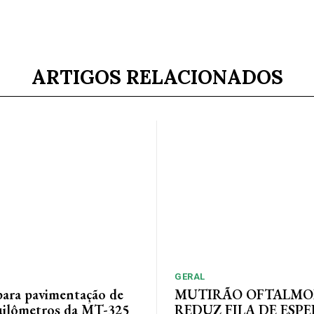
ARTIGOS RELACIONADOS
GERAL
 para pavimentação de
MUTIRÃO OFTALMO
uilômetros da MT-325
REDUZ FILA DE ESPE