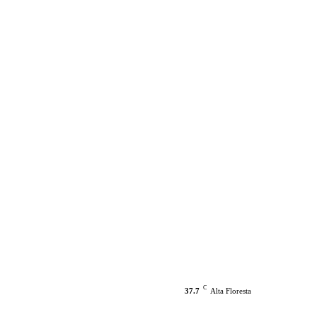
C
37.7
Alta Floresta