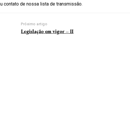
 contato de nossa lista de transmissão.
Próximo artigo
Legislação em vigor – II