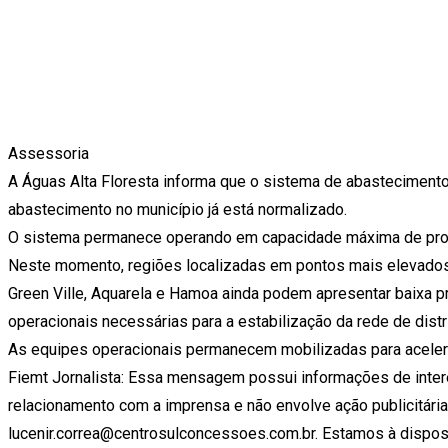
Assessoria
A Águas Alta Floresta informa que o sistema de abastecime
abastecimento no município já está normalizado.
O sistema permanece operando em capacidade máxima de produ
Neste momento, regiões localizadas em pontos mais elevados,
Green Ville, Aquarela e Hamoa ainda podem apresentar baixa 
operacionais necessárias para a estabilização da rede de distr
As equipes operacionais permanecem mobilizadas para acele
Fiemt Jornalista: Essa mensagem possui informações de interes
relacionamento com a imprensa e não envolve ação publicitária
lucenir.correa@centrosulconcessoes.com.br. Estamos à disposiç