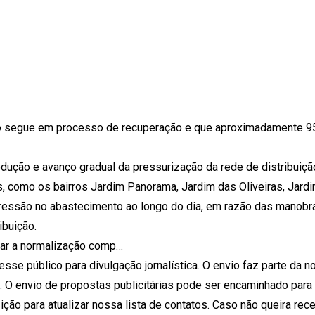
nto segue em processo de recuperação e que aproximadamente 
ção e avanço gradual da pressurização da rede de distribuiçã
 como os bairros Jardim Panorama, Jardim das Oliveiras, Jardi
pressão no abastecimento ao longo do dia, em razão das manobr
ibuição.
rar a normalização comp…
se público para divulgação jornalística. O envio faz parte da n
. O envio de propostas publicitárias pode ser encaminhado para 
ão para atualizar nossa lista de contatos. Caso não queira rec