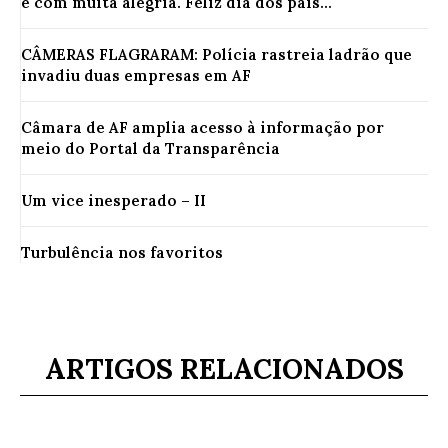
e com muita alegria. Feliz dia dos pais...
CÂMERAS FLAGRARAM: Polícia rastreia ladrão que
invadiu duas empresas em AF
Câmara de AF amplia acesso à informação por
meio do Portal da Transparência
Um vice inesperado – II
Turbulência nos favoritos
ARTIGOS RELACIONADOS