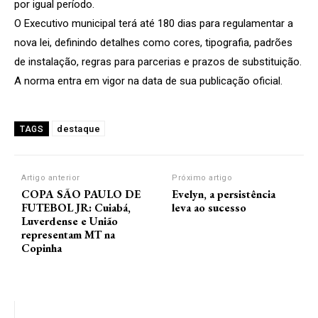
por igual período.
O Executivo municipal terá até 180 dias para regulamentar a
nova lei, definindo detalhes como cores, tipografia, padrões
de instalação, regras para parcerias e prazos de substituição.
A norma entra em vigor na data de sua publicação oficial.
destaque
TAGS
Artigo anterior
Próximo artigo
COPA SÃO PAULO DE
Evelyn, a persistência
FUTEBOL JR: Cuiabá,
leva ao sucesso
Luverdense e União
representam MT na
Copinha