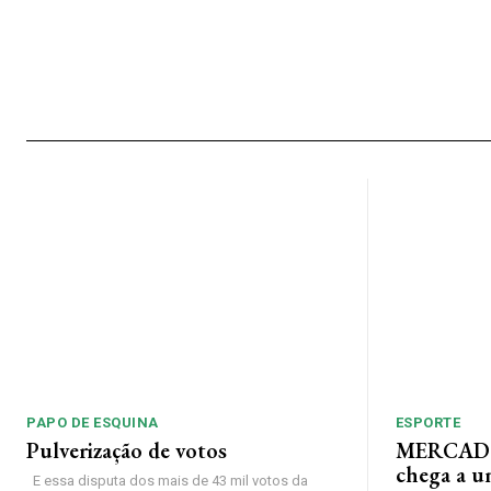
PAPO DE ESQUINA
ESPORTE
Pulverização de votos
MERCADO
chega a u
E essa disputa dos mais de 43 mil votos da