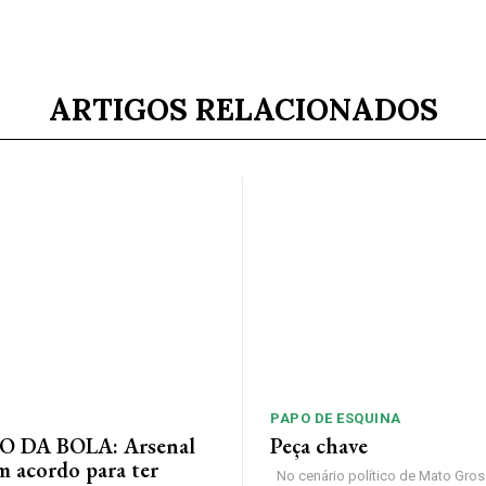
ARTIGOS RELACIONADOS
PAPO DE ESQUINA
 DA BOLA: Arsenal
Peça chave
m acordo para ter
No cenário político de Mato Gros