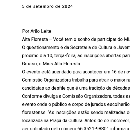
5 de setembro de 2024
Por Arão Leite
Alta Floresta – Você tem o sonho de participar do 
O questionamento é da Secretaria de Cultura e Juven
próximo dia 10, terça-feira, as inscrições abertas p
Grosso, o Miss Alta Floresta.
O evento está agendado para acontecer em 16 de no
Comissão Organizadora trabalha para atrair o maior nú
candidatas ao desfile que é uma tradição de década
Conforme divulga a Comissão Organizadora, todas as 
evento onde o público e corpo de jurados escolherão 
florestense. “As inscrições estão sendo realizadas d
localizada na Praça da Cultura. Antes de se inscreve
ser solicitado pelo número 66 3521-9880”, informa a