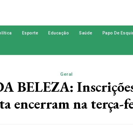
lítica
Esporte
Educação
Saúde
Papo De Esqui
Geral
BELEZA: Inscrições p
ta encerram na terça-f