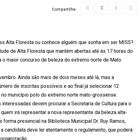
Compartilhe:
Miss Alta Floresta ou conhece alguém que sonha em ser MISS?
tude de Alta Floresta que mantém abertas até às 17 horas do
ara o maior concurso de beleza do extremo norte de Mato
vembro. Ainda são mais de dois meses até lá, mas a
mero de inscritas possíveis e ao final já selecionar 12
s no município polo do extremo norte mato-grossense.
interessadas devem procurar a Secretaria de Cultura para o
quem irá representar a nova representante da beleza alta-
e forma presencial na Biblioteca Municipal Dr. Ruy Ramos,
r, a candidata deve ler atentamente o regulamento, que poderá
 organização.