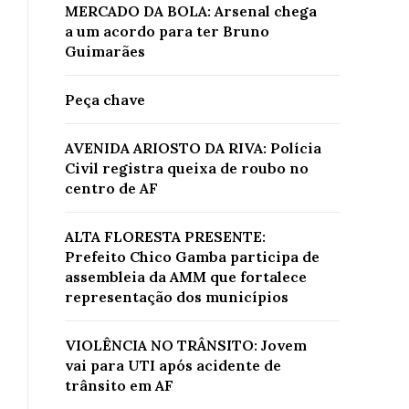
MERCADO DA BOLA: Arsenal chega
a um acordo para ter Bruno
Guimarães
Peça chave
AVENIDA ARIOSTO DA RIVA: Polícia
Civil registra queixa de roubo no
centro de AF
ALTA FLORESTA PRESENTE:
Prefeito Chico Gamba participa de
assembleia da AMM que fortalece
representação dos municípios
VIOLÊNCIA NO TRÂNSITO: Jovem
vai para UTI após acidente de
trânsito em AF