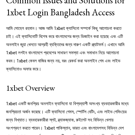
Common Issues and Solutions for
1xbet Login Bangladesh Access
আমি সোহেল রহমান। আজ আমি 1xbet ক্যাসিনো সম্পর্কে কিছু আলোচনা করতে
চাই। এই ক্যাসিনোটি বিশেষ করে বাংলাদেশের জন্য ডিজাইন করা হয়েছে এবং এটি
অনলাইন জুয়া খেলতে আগ্রহী ব্যক্তিদের জন্য দারুণ একটি প্ল্যাটফর্ম। এখানে আমি
1xbet লগইন বাংলাদেশে প্রবেশের সাধারণ সমস্যা এবং সমাধান নিয়ে আলোচনা
করব। 1xbet কেবল বাজির জন্য নয়, বরং রেকর্ড করা অনলাইন গেম এবং লাইভ
ক্যাসিনোও অফার করে।
1xbet Overview
1xbet একটি জনপ্রিয় অনলাইন ক্যাসিনো যা বিশ্বব্যাপী অসংখ্য ব্যবহারকারীর মধ্যে
জনপ্রিয়তা অর্জন করেছে। এটি ক্যাসিনো গেমস, স্পোর্টস বেটিং, এবং লাইভ গেমিংয়ের
জন্য বিখ্যাত। ব্যবহারকারীরা স্লট, ব্ল্যাকজ্যাক, রুইলেট সহ বিভিন্ন খেলায়
অংশগ্রহণ করতে পারেন। 1xbet পাকিস্তান, ভারত এবং বাংলাদেশসহ বিভিন্ন দেশ