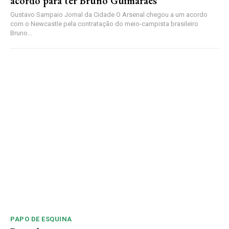
acordo para ter Bruno Guimarães
Gustavo Sampaio Jornal da Cidade O Arsenal chegou a um acordo
com o Newcastle pela contratação do meio-campista brasileiro
Bruno...
PAPO DE ESQUINA