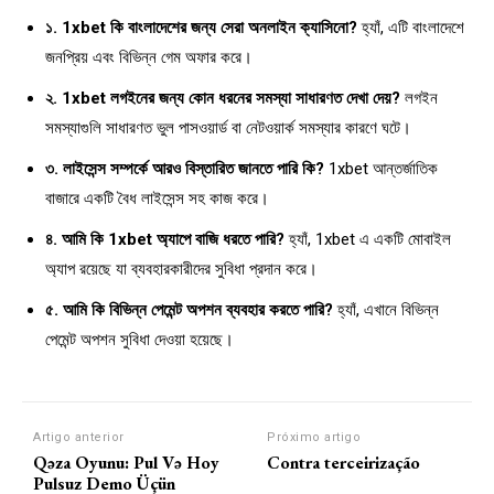
১. 1xbet কি বাংলাদেশের জন্য সেরা অনলাইন ক্যাসিনো?
হ্যাঁ, এটি বাংলাদেশে
জনপ্রিয় এবং বিভিন্ন গেম অফার করে।
২. 1xbet লগইনের জন্য কোন ধরনের সমস্যা সাধারণত দেখা দেয়?
লগইন
সমস্যাগুলি সাধারণত ভুল পাসওয়ার্ড বা নেটওয়ার্ক সমস্যার কারণে ঘটে।
৩. লাইসেন্স সম্পর্কে আরও বিস্তারিত জানতে পারি কি?
1xbet আন্তর্জাতিক
বাজারে একটি বৈধ লাইসেন্স সহ কাজ করে।
৪. আমি কি 1xbet অ্যাপে বাজি ধরতে পারি?
হ্যাঁ, 1xbet এ একটি মোবাইল
অ্যাপ রয়েছে যা ব্যবহারকারীদের সুবিধা প্রদান করে।
৫. আমি কি বিভিন্ন পেমেন্ট অপশন ব্যবহার করতে পারি?
হ্যাঁ, এখানে বিভিন্ন
পেমেন্ট অপশন সুবিধা দেওয়া হয়েছে।
Artigo anterior
Próximo artigo
Qəza Oyunu: Pul Və Hoy
Contra terceirização
Pulsuz Demo Üçün