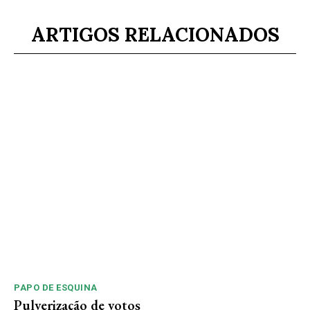
ARTIGOS RELACIONADOS
PAPO DE ESQUINA
Pulverização de votos