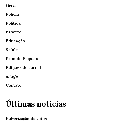
Geral
Polícia
Política
Esporte
Educação
Saúde
Papo de Esquina
Edições do Jornal
Artigo
Contato
Últimas notícias
Pulverização de votos