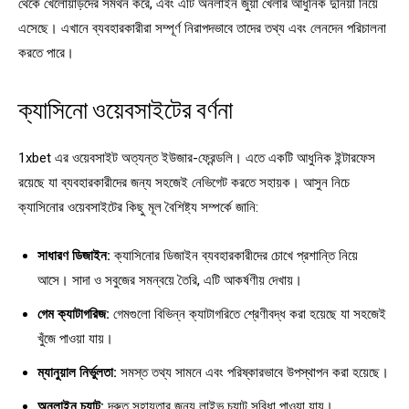
থেকে খেলোয়াড়দের সমর্থন করে, এবং এটি অনলাইন জুয়া খেলার আধুনিক দুনিয়া নিয়ে
এসেছে। এখানে ব্যবহারকারীরা সম্পূর্ণ নিরাপদভাবে তাদের তথ্য এবং লেনদেন পরিচালনা
করতে পারে।
ক্যাসিনো ওয়েবসাইটের বর্ণনা
1xbet এর ওয়েবসাইট অত্যন্ত ইউজার-ফ্রেন্ডলি। এতে একটি আধুনিক ইন্টারফেস
রয়েছে যা ব্যবহারকারীদের জন্য সহজেই নেভিগেট করতে সহায়ক। আসুন নিচে
ক্যাসিনোর ওয়েবসাইটের কিছু মূল বৈশিষ্ট্য সম্পর্কে জানি:
সাধারণ ডিজাইন:
ক্যাসিনোর ডিজাইন ব্যবহারকারীদের চোখে প্রশান্তি নিয়ে
আসে। সাদা ও সবুজের সমন্বয়ে তৈরি, এটি আকর্ষণীয় দেখায়।
গেম ক্যাটাগরিজ:
গেমগুলো বিভিন্ন ক্যাটাগরিতে শ্রেণীবদ্ধ করা হয়েছে যা সহজেই
খুঁজে পাওয়া যায়।
ম্যানুয়াল নির্ভুলতা:
সমস্ত তথ্য সামনে এবং পরিষ্কারভাবে উপস্থাপন করা হয়েছে।
অনলাইন চ্যাট:
দ্রুত সহায়তার জন্য লাইভ চ্যাট সুবিধা পাওয়া যায়।