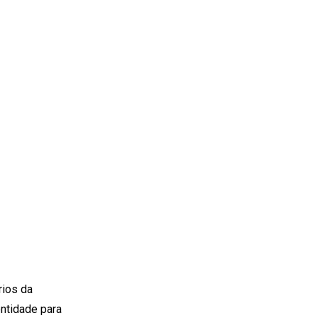
rios da
entidade para