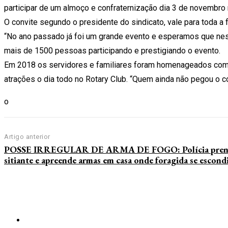
participar de um almoço e confraternização dia 3 de novembro 
O convite segundo o presidente do sindicato, vale para toda a f
“No ano passado já foi um grande evento e esperamos que neste
mais de 1500 pessoas participando e prestigiando o evento.
Em 2018 os servidores e familiares foram homenageados com 
atrações o dia todo no Rotary Club. “Quem ainda não pegou o conv
o
Artigo anterior
POSSE IRREGULAR DE ARMA DE FOGO: Polícia pren
sitiante e apreende armas em casa onde foragida se escond