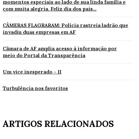
momentos especiais ao lado de sua linda família e
com muita alegria. Feliz dia dos pais...
CÂMERAS FLAGRARAM: Polícia rastreia ladrão que
invadiu duas empresas em AF
Câmara de AF amplia acesso à informação por
meio do Portal da Transparência
Um vice inesperado – II
Turbulência nos favoritos
ARTIGOS RELACIONADOS