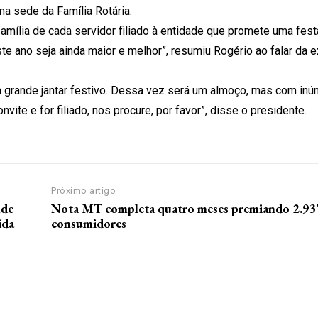
na sede da Família Rotária.
amília de cada servidor filiado à entidade que promete uma festa
 ano seja ainda maior e melhor”, resumiu Rogério ao falar da e
grande jantar festivo. Dessa vez será um almoço, mas com in
ite e for filiado, nos procure, por favor”, disse o presidente.
Próximo artigo
de
Nota MT completa quatro meses premiando 2.93
ida
consumidores