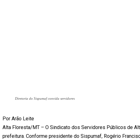
Diretoria do Sispumaf convida servidores
Por Arão Leite
Alta Floresta/MT – O Sindicato dos Servidores Públicos de Al
prefeitura. Conforme presidente do Sispumaf, Rogério Francisc