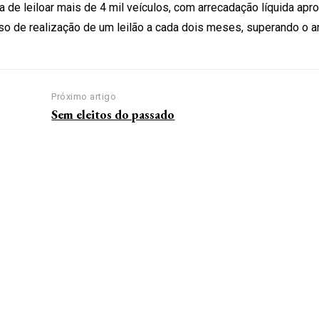
a de leiloar mais de 4 mil veículos, com arrecadação líquida ap
o de realização de um leilão a cada dois meses, superando o a
Próximo artigo
Sem eleitos do passado