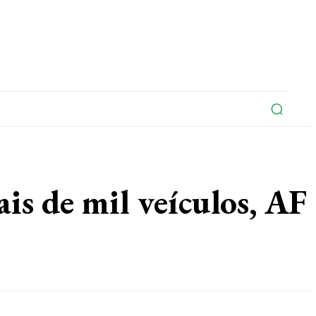
na
Edições Do Jornal
Artigo
Contato
ais de mil veículos, AF