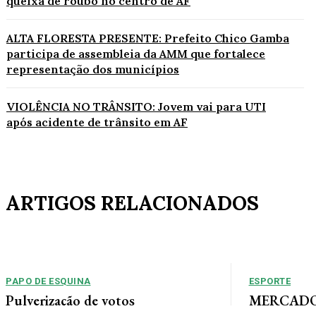
queixa de roubo no centro de AF
ALTA FLORESTA PRESENTE: Prefeito Chico Gamba
participa de assembleia da AMM que fortalece
representação dos municípios
VIOLÊNCIA NO TRÂNSITO: Jovem vai para UTI
após acidente de trânsito em AF
ARTIGOS RELACIONADOS
PAPO DE ESQUINA
ESPORTE
Pulverização de votos
MERCADO 