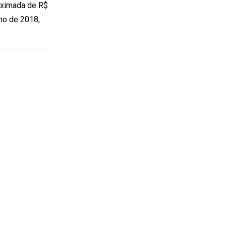
roximada de R$
no de 2018,