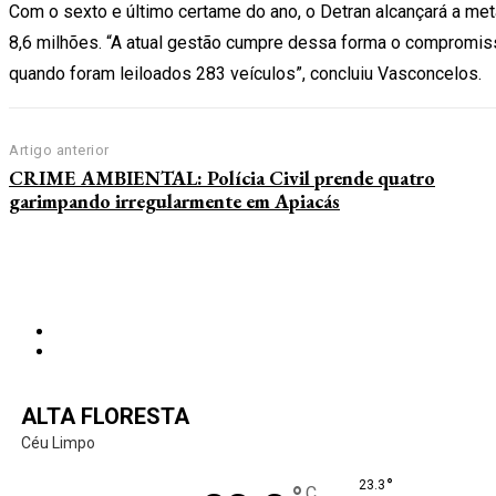
Com o sexto e último certame do ano, o Detran alcançará a met
8,6 milhões. “A atual gestão cumpre dessa forma o compromiss
quando foram leiloados 283 veículos”, concluiu Vasconcelos.
Artigo anterior
CRIME AMBIENTAL: Polícia Civil prende quatro
garimpando irregularmente em Apiacás
ALTA FLORESTA
Céu Limpo
°
23.3
C