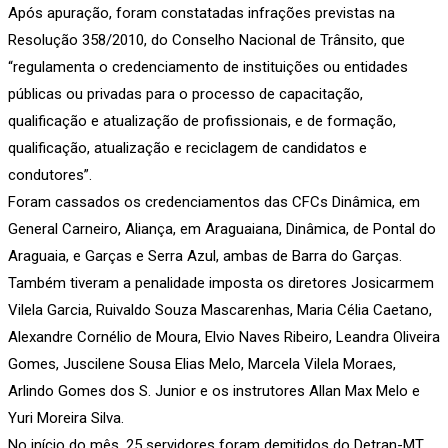
Após apuração, foram constatadas infrações previstas na
Resolução 358/2010, do Conselho Nacional de Trânsito, que
“regulamenta o credenciamento de instituições ou entidades
públicas ou privadas para o processo de capacitação,
qualificação e atualização de profissionais, e de formação,
qualificação, atualização e reciclagem de candidatos e
condutores”.
Foram cassados os credenciamentos das CFCs Dinâmica, em
General Carneiro, Aliança, em Araguaiana, Dinâmica, de Pontal do
Araguaia, e Garças e Serra Azul, ambas de Barra do Garças.
Também tiveram a penalidade imposta os diretores Josicarmem
Vilela Garcia, Ruivaldo Souza Mascarenhas, Maria Célia Caetano,
Alexandre Cornélio de Moura, Elvio Naves Ribeiro, Leandra Oliveira
Gomes, Juscilene Sousa Elias Melo, Marcela Vilela Moraes,
Arlindo Gomes dos S. Junior e os instrutores Allan Max Melo e
Yuri Moreira Silva.
No início do mês, 25 servidores foram demitidos do Detran-MT