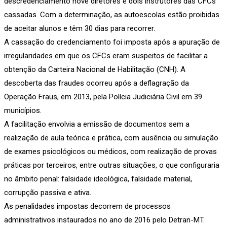
descredenciamento nove diretores e dois instrutores das CFCs
cassadas. Com a determinação, as autoescolas estão proibidas
de aceitar alunos e têm 30 dias para recorrer.
A cassação do credenciamento foi imposta após a apuração de
irregularidades em que os CFCs eram suspeitos de facilitar a
obtenção da Carteira Nacional de Habilitação (CNH). A
descoberta das fraudes ocorreu após a deflagração da
Operação Fraus, em 2013, pela Polícia Judiciária Civil em 39
municípios.
A facilitação envolvia a emissão de documentos sem a
realização de aula teórica e prática, com ausência ou simulação
de exames psicológicos ou médicos, com realização de provas
práticas por terceiros, entre outras situações, o que configuraria
no âmbito penal: falsidade ideológica, falsidade material,
corrupção passiva e ativa.
As penalidades impostas decorrem de processos
administrativos instaurados no ano de 2016 pelo Detran-MT.