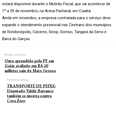
estará disponível durante o Mutirão Fiscal, que vai acontecer de
1º a 29 de novembro, na Arena Pantanal, em Cuiabá.
Ainda em novembro, a empresa contratada para o serviço deve
expandir o atendimento presencial nas Ciretrans dos municípios
de Rondonópolis, Cáceres, Sinop, Sorriso, Tangará da Serra e
Barra do Garças.
Artigo anterior
Ouro aprendido pela PF em
Goiás avaliado em R$ 20
milhões saiu de Mato Grosso
Próximo artigo
TRANSPORTE DE PEIXE:
Deputado Valdir Barranco
também se mostra contra
Cota Zero