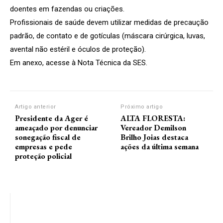
doentes em fazendas ou criações.
Profissionais de saúde devem utilizar medidas de precaução
padrão, de contato e de gotículas (máscara cirúrgica, luvas,
avental não estéril e óculos de proteção).
Em anexo, acesse à Nota Técnica da SES.
Artigo anterior
Próximo artigo
Presidente da Ager é
ALTA FLORESTA:
ameaçado por denunciar
Vereador Demilson
sonegação fiscal de
Brilho Joias destaca
empresas e pede
ações da última semana
proteção policial