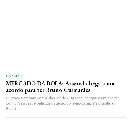
ESPORTE
MERCADO DA BOLA: Arsenal chega a um
acordo para ter Bruno Guimarães
Gustavo Sampaio Jornal da Cidade O Arsenal chegou a um acordo
com o Newcastle pela contratação do meio-campista brasileiro
Bruno...