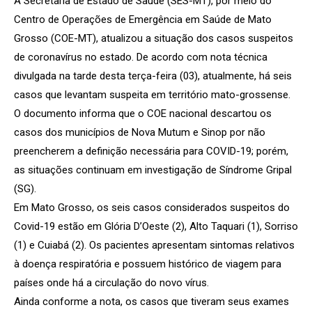
A Secretaria de Estado de Saúde (SES-MT), por meio do
Centro de Operações de Emergência em Saúde de Mato
Grosso (COE-MT), atualizou a situação dos casos suspeitos
de coronavírus no estado. De acordo com nota técnica
divulgada na tarde desta terça-feira (03), atualmente, há seis
casos que levantam suspeita em território mato-grossense.
O documento informa que o COE nacional descartou os
casos dos municípios de Nova Mutum e Sinop por não
preencherem a definição necessária para COVID-19; porém,
as situações continuam em investigação de Síndrome Gripal
(SG).
Em Mato Grosso, os seis casos considerados suspeitos do
Covid-19 estão em Glória D’Oeste (2), Alto Taquari (1), Sorriso
(1) e Cuiabá (2). Os pacientes apresentam sintomas relativos
à doença respiratória e possuem histórico de viagem para
países onde há a circulação do novo vírus.
Ainda conforme a nota, os casos que tiveram seus exames