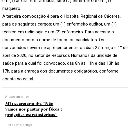
um (1) auxiliar em farmácia, sete (7) enfermeiro e um (1)
maqueiro.
A terceira convocação é para o Hospital Regional de Cáceres,
para os seguintes cargos: um (1) enfermeiro auditor, um (1)
técnico em radiologia e um (2) enfermeiro. Para acessar o
documento com o nome de todos os candidatos. Os
convocados devem se apresentar entre os dias 27 março e 1° de
abril de 2020, no setor de Recursos Humanos da unidade de
saúde para a qual foi convocado, das 8h às 11h e das 13h às
17h, para a entrega dos documentos obrigatórios, conforme
consta no edital.
Artigo anterior
MT: secretário diz “Não
vamos nos pautar por fakes e
projeções estratosféricas”
Próximo artigo