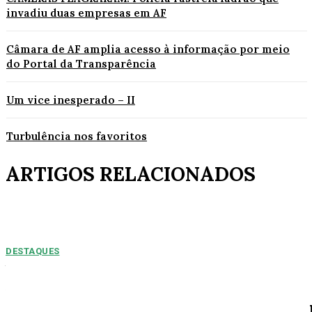
invadiu duas empresas em AF
Câmara de AF amplia acesso à informação por meio
do Portal da Transparência
Um vice inesperado – II
Turbulência nos favoritos
ARTIGOS RELACIONADOS
DESTAQUES
NUMEROS PREOPCUPANTES: 2025/2026:
Acidentes aumentam 11% entre janeiro e agosto
em Alta Floresta