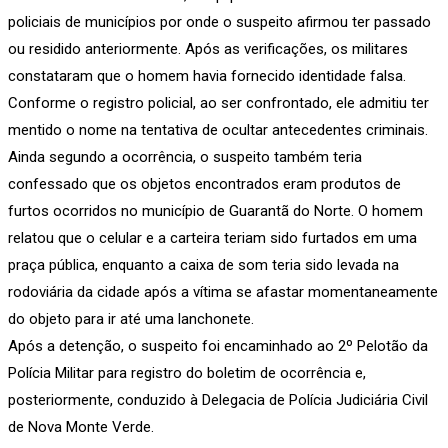
policiais de municípios por onde o suspeito afirmou ter passado
ou residido anteriormente. Após as verificações, os militares
constataram que o homem havia fornecido identidade falsa.
Conforme o registro policial, ao ser confrontado, ele admitiu ter
mentido o nome na tentativa de ocultar antecedentes criminais.
Ainda segundo a ocorrência, o suspeito também teria
confessado que os objetos encontrados eram produtos de
furtos ocorridos no município de Guarantã do Norte. O homem
relatou que o celular e a carteira teriam sido furtados em uma
praça pública, enquanto a caixa de som teria sido levada na
rodoviária da cidade após a vítima se afastar momentaneamente
do objeto para ir até uma lanchonete.
Após a detenção, o suspeito foi encaminhado ao 2º Pelotão da
Polícia Militar para registro do boletim de ocorrência e,
posteriormente, conduzido à Delegacia de Polícia Judiciária Civil
de Nova Monte Verde.