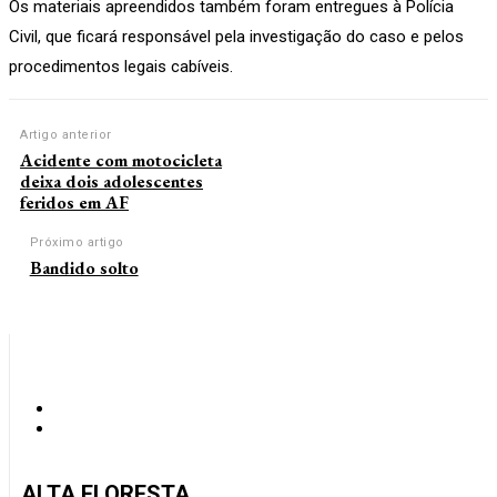
Os materiais apreendidos também foram entregues à Polícia
Civil, que ficará responsável pela investigação do caso e pelos
procedimentos legais cabíveis.
Artigo anterior
Acidente com motocicleta
deixa dois adolescentes
feridos em AF
Próximo artigo
Bandido solto
ALTA FLORESTA