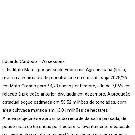
Eduardo Cardoso – Assessoria
O Instituto Mato-grossense de Economia Agropecuária (Imea)
revisou a estimativa de produtividade da safra de soja 2025/26
em Mato Grosso para 64,73 sacas por hectare, alta de 7,06% em
relação à projeção anterior, divulgada em dezembro. A produção
estadual segue estimada em 50,52 milhões de toneladas, com
área cultivada mantida em 13,01 milhões de hectares.
A nova projeção se aproxima do recorde da safra passada, de
pouco mais de 66 sacas por hectare. O levantamento é baseado
nas visitas do projeto Imea em Campo, conduzido em parceria