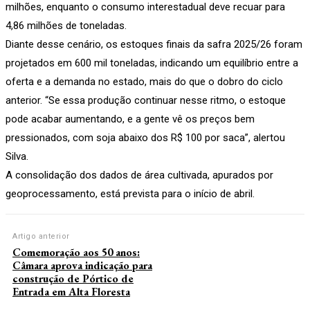
milhões, enquanto o consumo interestadual deve recuar para
4,86 milhões de toneladas.
Diante desse cenário, os estoques finais da safra 2025/26 foram
projetados em 600 mil toneladas, indicando um equilíbrio entre a
oferta e a demanda no estado, mais do que o dobro do ciclo
anterior. “Se essa produção continuar nesse ritmo, o estoque
pode acabar aumentando, e a gente vê os preços bem
pressionados, com soja abaixo dos R$ 100 por saca”, alertou
Silva.
A consolidação dos dados de área cultivada, apurados por
geoprocessamento, está prevista para o início de abril.
Artigo anterior
Comemoração aos 50 anos:
Câmara aprova indicação para
construção de Pórtico de
Entrada em Alta Floresta