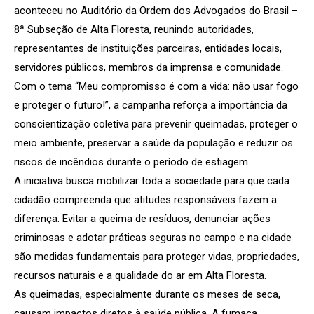
aconteceu no Auditório da Ordem dos Advogados do Brasil –
8ª Subseção de Alta Floresta, reunindo autoridades,
representantes de instituições parceiras, entidades locais,
servidores públicos, membros da imprensa e comunidade.
Com o tema “Meu compromisso é com a vida: não usar fogo
e proteger o futuro!”, a campanha reforça a importância da
conscientização coletiva para prevenir queimadas, proteger o
meio ambiente, preservar a saúde da população e reduzir os
riscos de incêndios durante o período de estiagem.
A iniciativa busca mobilizar toda a sociedade para que cada
cidadão compreenda que atitudes responsáveis fazem a
diferença. Evitar a queima de resíduos, denunciar ações
criminosas e adotar práticas seguras no campo e na cidade
são medidas fundamentais para proteger vidas, propriedades,
recursos naturais e a qualidade do ar em Alta Floresta.
As queimadas, especialmente durante os meses de seca,
causam impactos diretos à saúde pública. A fumaça