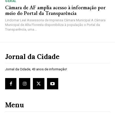
GERAL
Câmara de AF amplia acesso à informação por
meio do Portal da Transparência
Lindomar Leal Assessoria de Imprensa Câmara Municipal A Câmara
Municipal de Alta Floresta disponibiliza à população o Portal da
Transparência, uma...
Jornal da Cidade
Jornal da Cidade, 43 anos de informação!
Menu