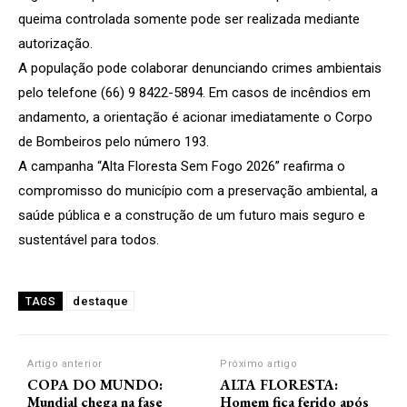
queima controlada somente pode ser realizada mediante
autorização.
A população pode colaborar denunciando crimes ambientais
pelo telefone (66) 9 8422-5894. Em casos de incêndios em
andamento, a orientação é acionar imediatamente o Corpo
de Bombeiros pelo número 193.
A campanha “Alta Floresta Sem Fogo 2026” reafirma o
compromisso do município com a preservação ambiental, a
saúde pública e a construção de um futuro mais seguro e
sustentável para todos.
destaque
TAGS
Artigo anterior
Próximo artigo
COPA DO MUNDO:
ALTA FLORESTA:
Mundial chega na fase
Homem fica ferido após