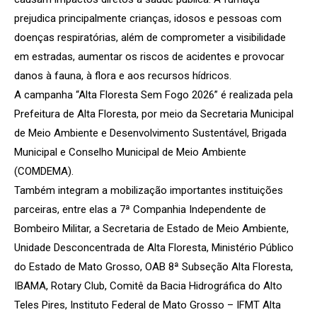
prejudica principalmente crianças, idosos e pessoas com
doenças respiratórias, além de comprometer a visibilidade
em estradas, aumentar os riscos de acidentes e provocar
danos à fauna, à flora e aos recursos hídricos.
A campanha “Alta Floresta Sem Fogo 2026” é realizada pela
Prefeitura de Alta Floresta, por meio da Secretaria Municipal
de Meio Ambiente e Desenvolvimento Sustentável, Brigada
Municipal e Conselho Municipal de Meio Ambiente
(COMDEMA).
Também integram a mobilização importantes instituições
parceiras, entre elas a 7ª Companhia Independente de
Bombeiro Militar, a Secretaria de Estado de Meio Ambiente,
Unidade Desconcentrada de Alta Floresta, Ministério Público
do Estado de Mato Grosso, OAB 8ª Subseção Alta Floresta,
IBAMA, Rotary Club, Comitê da Bacia Hidrográfica do Alto
Teles Pires, Instituto Federal de Mato Grosso – IFMT Alta