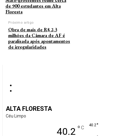
Mato-grossenses reúne cerca
de 900 estudantes em Alta
Floresta
Próximo artigo
Obra de mais de R$ 2,3
milhões da Câmara de AF é
paralisada após apontamentos
de irregularidades
ALTA FLORESTA
Céu Limpo
°
40.2
°
C
40.2