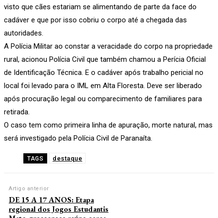
visto que cães estariam se alimentando de parte da face do
cadáver e que por isso cobriu o corpo até a chegada das
autoridades.
A Polícia Militar ao constar a veracidade do corpo na propriedade
rural, acionou Polícia Civil que também chamou a Perícia Oficial
de Identificação Técnica. E o cadáver após trabalho pericial no
local foi levado para o IML em Alta Floresta. Deve ser liberado
após procuração legal ou comparecimento de familiares para
retirada.
O caso tem como primeira linha de apuração, morte natural, mas
será investigado pela Polícia Civil de Paranaíta.
destaque
TAGS
Artigo anterior
DE 15 A 17 ANOS: Etapa
regional dos Jogos Estudantis