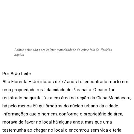
Politec acionada para coletar materialidade do crime foto Só Notícias
aquivo
Por Arão Leite
Alta Floresta – Um idosos de 77 anos foi encontrado morto em
uma propriedade rural da cidade de Paranaíta. O caso foi
registrado na quinta-feira em área na região da Gleba Mandacaru,
há pelo menos 50 quilômetros do núcleo urbano da cidade.
Informações que o homem, conforme o proprietário da área,
morava de favor no local há alguns anos, mas que uma
testemunha ao chegar no local o encontrou sem vida e teria