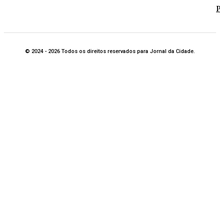
P
© 2024 - 2026 Todos os direitos reservados para Jornal da Cidade.