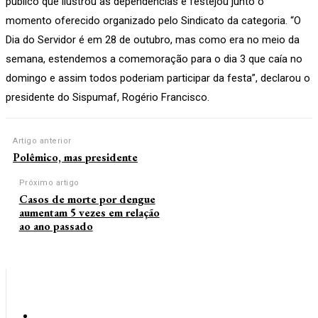
público que ilustrou as dependências e festejou junto o
momento oferecido organizado pelo Sindicato da categoria. “O
Dia do Servidor é em 28 de outubro, mas como era no meio da
semana, estendemos a comemoração para o dia 3 que caía no
domingo e assim todos poderiam participar da festa”, declarou o
presidente do Sispumaf, Rogério Francisco.
Artigo anterior
Polêmico, mas presidente
Próximo artigo
Casos de morte por dengue
aumentam 5 vezes em relação
ao ano passado