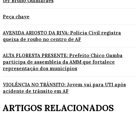
ter Bruno Guimarães
Peça chave
AVENIDA ARIOSTO DA RIVA: Polícia Civil registra
queixa de roubo no centro de AF
ALTA FLORESTA PRESENTE: Prefeito Chico Gamba
participa de assembleia da AMM que fortalece
representação dos municípios
VIOLÊNCIA NO TRÂNSITO: Jovem vai para UTI após
acidente de trânsito em AF
ARTIGOS RELACIONADOS