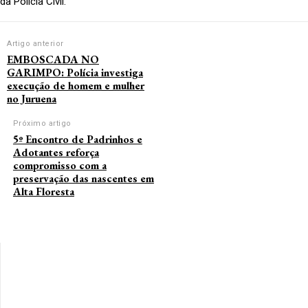
da Polícia Civil.
Artigo anterior
EMBOSCADA NO
GARIMPO: Polícia investiga
execução de homem e mulher
no Juruena
Próximo artigo
5º Encontro de Padrinhos e
Adotantes reforça
compromisso com a
preservação das nascentes em
Alta Floresta