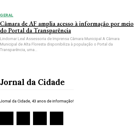
GERAL
Câmara de AF amplia acesso à informação por meio
do Portal da Transparência
Lindomar Leal Assessoria de Imprensa Câmara Municipal A Câmara
Municipal de Alta Floresta disponibiliza à população o Portal da
Transparência, uma...
Jornal da Cidade
Jornal da Cidade, 43 anos de informação!