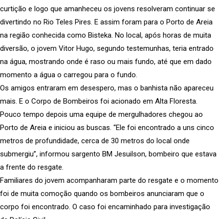
curtição e logo que amanheceu os jovens resolveram continuar se
divertindo no Rio Teles Pires. E assim foram para o Porto de Areia
na região conhecida como Bisteka. No local, após horas de muita
diversão, o jovem Vitor Hugo, segundo testemunhas, teria entrado
na água, mostrando onde é raso ou mais fundo, até que em dado
momento a água o carregou para o fundo.
Os amigos entraram em desespero, mas o banhista não apareceu
mais. E o Corpo de Bombeiros foi acionado em Alta Floresta.
Pouco tempo depois uma equipe de mergulhadores chegou ao
Porto de Areia e iniciou as buscas. “Ele foi encontrado a uns cinco
metros de profundidade, cerca de 30 metros do local onde
submergiu”, informou sargento BM Jesuilson, bombeiro que estava
a frente do resgate.
Familiares do jovem acompanharam parte do resgate e o momento
foi de muita comoção quando os bombeiros anunciaram que o
corpo foi encontrado. O caso foi encaminhado para investigação