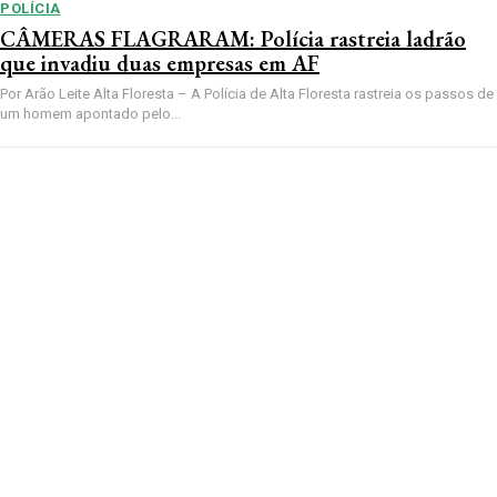
POLÍCIA
CÂMERAS FLAGRARAM: Polícia rastreia ladrão
que invadiu duas empresas em AF
Por Arão Leite Alta Floresta – A Polícia de Alta Floresta rastreia os passos de
um homem apontado pelo...