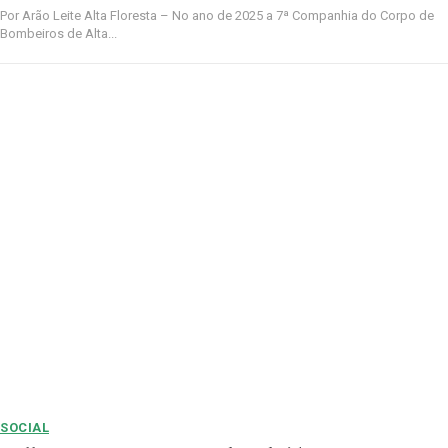
Por Arão Leite Alta Floresta – No ano de 2025 a 7ª Companhia do Corpo de
Bombeiros de Alta...
SOCIAL