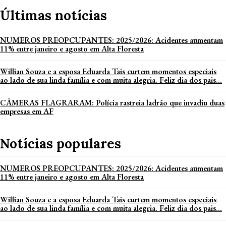
Últimas notícias
NUMEROS PREOPCUPANTES: 2025/2026: Acidentes aumentam
11% entre janeiro e agosto em Alta Floresta
Willian Souza e a esposa Eduarda Tais curtem momentos especiais
ao lado de sua linda família e com muita alegria. Feliz dia dos pais...
CÂMERAS FLAGRARAM: Polícia rastreia ladrão que invadiu duas
empresas em AF
Notícias populares
NUMEROS PREOPCUPANTES: 2025/2026: Acidentes aumentam
11% entre janeiro e agosto em Alta Floresta
Willian Souza e a esposa Eduarda Tais curtem momentos especiais
ao lado de sua linda família e com muita alegria. Feliz dia dos pais...