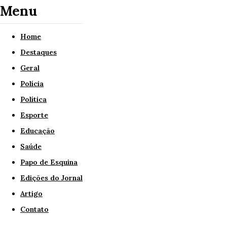
Menu
Home
Destaques
Geral
Polícia
Política
Esporte
Educação
Saúde
Papo de Esquina
Edições do Jornal
Artigo
Contato