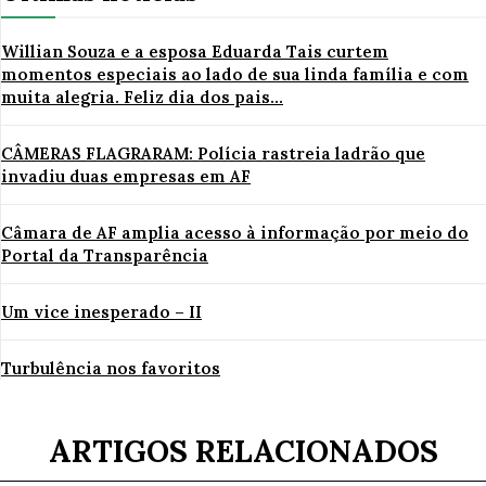
Willian Souza e a esposa Eduarda Tais curtem
momentos especiais ao lado de sua linda família e com
muita alegria. Feliz dia dos pais...
CÂMERAS FLAGRARAM: Polícia rastreia ladrão que
invadiu duas empresas em AF
Câmara de AF amplia acesso à informação por meio do
Portal da Transparência
Um vice inesperado – II
Turbulência nos favoritos
ARTIGOS RELACIONADOS