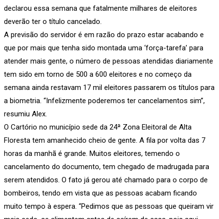
declarou essa semana que fatalmente milhares de eleitores
deverão ter o título cancelado.
A previsão do servidor é em razão do prazo estar acabando e
que por mais que tenha sido montada uma ‘força-tarefa’ para
atender mais gente, o número de pessoas atendidas diariamente
tem sido em torno de 500 a 600 eleitores e no começo da
semana ainda restavam 17 mil eleitores passarem os títulos para
a biometria. “Infelizmente poderemos ter cancelamentos sim”,
resumiu Alex.
O Cartório no município sede da 24ª Zona Eleitoral de Alta
Floresta tem amanhecido cheio de gente. A fila por volta das 7
horas da manhã é grande. Muitos eleitores, temendo o
cancelamento do documento, tem chegado de madrugada para
serem atendidos. O fato já gerou até chamado para o corpo de
bombeiros, tendo em vista que as pessoas acabam ficando
muito tempo à espera. “Pedimos que as pessoas que queiram vir