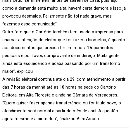
mais cedo, se alimentem antes de saírem de casa, pois aqui
como a demanda está muito alta, haverá certa demora e isso já
provocou desmaios. Felizmente não foi nada grave, mas
fazemos esse comunicado”.
Outro fato que o Cartório também tem usado a imprensa para
chamar a atenção do eleitor que for fazer a biometria, é quanto
aos documentos que precisa ter em mãos. “Documentos
pessoais e por favor, comprovante de endereço. Muita gente
ainda está esquecendo e acaba passando por um transtorno
maior”, explicou.
A revisão eleitoral continua até dia 29, com atendimento a partir
das 7 horas da manhã até as 18 horas na sede do Cartório
Eleitoral em Alta Floresta e ainda na Câmara de Vereadores.
“Quem quiser fazer apenas transferência ou for título novo, o
atendimento será normal a partir do mês de abril. A questão
agora mesmo é a biometria”, finalizou Alex Arruda.